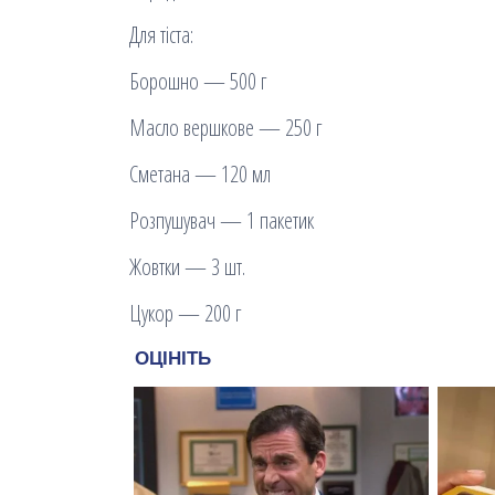
Для тіста:
Борошно — 500 г
Масло вершкове — 250 г
Сметана — 120 мл
Розпушувач — 1 пакетик
Жовтки — 3 шт.
Цукор — 200 г