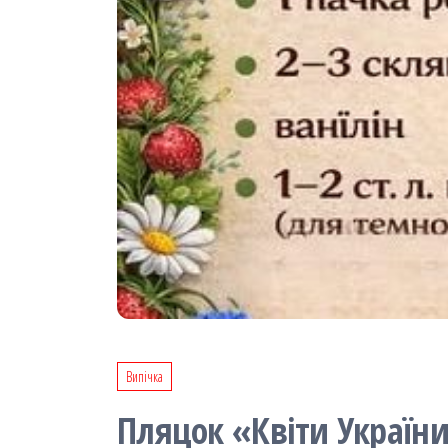
Випічка
Пляцок «Квіти Україн