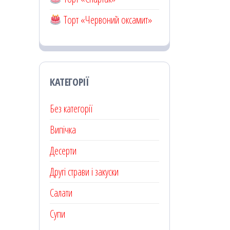
Торт «Червоний оксамит»
КАТЕГОРІЇ
Без категорії
Випічка
Десерти
Другі страви і закуски
Салати
Супи