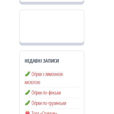
НЕДАВНІ ЗАПИСИ
Огірки з лимонною
кислотою
Огірки по-фінськи
Огірки по-грузинськи
Торт «Спартак»