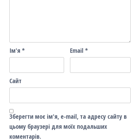
Ім'я
*
Email
*
Сайт
Зберегти моє ім'я, e-mail, та адресу сайту в
цьому браузері для моїх подальших
коментарів.