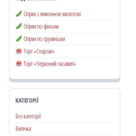
Огірки з лимонною кислотою
Огірки по-фінськи
Огірки по-грузинськи
Торт «Спартак»
Торт «Червоний оксамит»
КАТЕГОРІЇ
Без категорії
Випічка