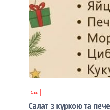
Салати
Салат з куркою та пе