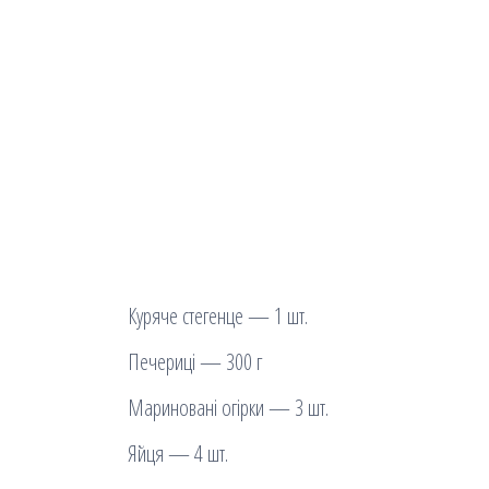
Куряче стегенце — 1 шт.
Печериці — 300 г
Мариновані огірки — 3 шт.
Яйця — 4 шт.