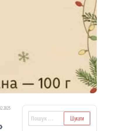
12.2025
Пошук:
»