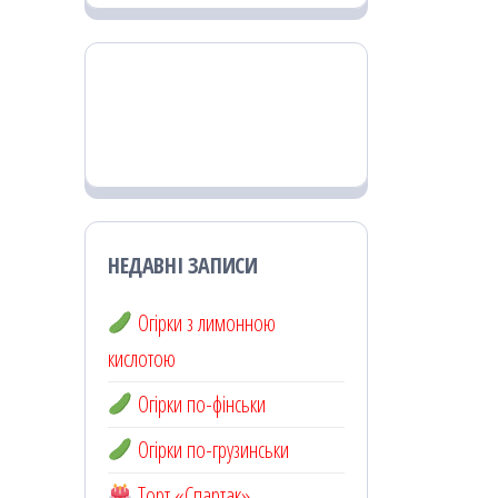
НЕДАВНІ ЗАПИСИ
Огірки з лимонною
кислотою
Огірки по-фінськи
Огірки по-грузинськи
Торт «Спартак»