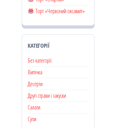
Торт «Червоний оксамит»
КАТЕГОРІЇ
Без категорії
Випічка
Десерти
Другі страви і закуски
Салати
Супи