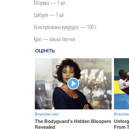
Морква — 1 шт.
Цибуля — 1 шт.
Консервована кукурудза — 100 г
Кріп — кілька гілочок