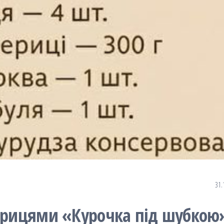
31.
черицями «Курочка під шубкою