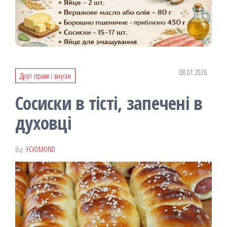
08.01.2026
Другі страви і закуски
Сосиски в тісті, запечені в
духовці
Від
FCVOMOND