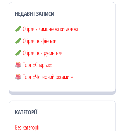
НЕДАВНІ ЗАПИСИ
Огірки з лимонною кислотою
Огірки по-фінськи
Огірки по-грузинськи
Торт «Спартак»
Торт «Червоний оксамит»
КАТЕГОРІЇ
Без категорії