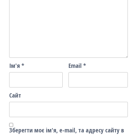
Ім'я
*
Email
*
Сайт
Зберегти моє ім'я, e-mail, та адресу сайту в