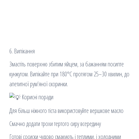
6. Випікання
Змастіть поверхню збитим яйцем, за бажанням посипте
кунжутом. Випікайте при 180°C протягом 25–30 хвилин, до
апетитної рум’яної скоринки.
Корисні поради
Для більш ніжного тіста використовуйте вершкове масло
Смачно додати трохи тертого сиру всередину
Готові сосиски чудово смакують і теплими, і холодними