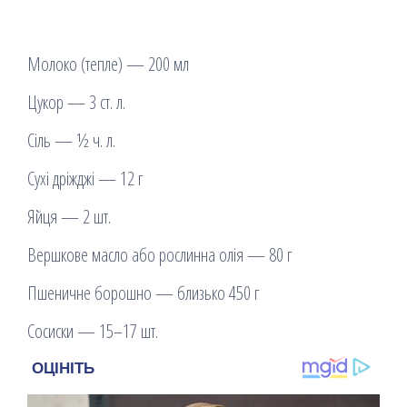
Молоко (тепле) — 200 мл
Цукор — 3 ст. л.
Сіль — ½ ч. л.
Сухі дріжджі — 12 г
Яйця — 2 шт.
Вершкове масло або рослинна олія — 80 г
Пшеничне борошно — близько 450 г
Сосиски — 15–17 шт.