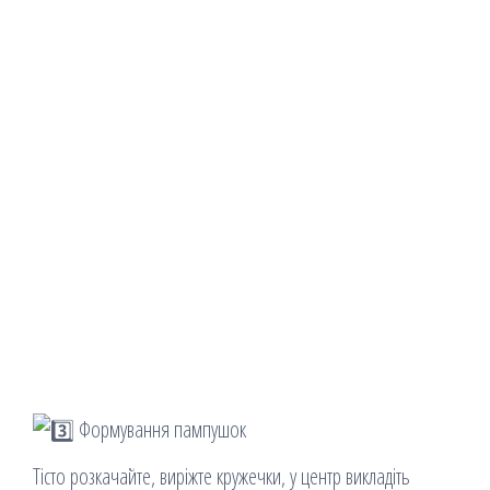
Формування пампушок
Тісто розкачайте, виріжте кружечки, у центр викладіть