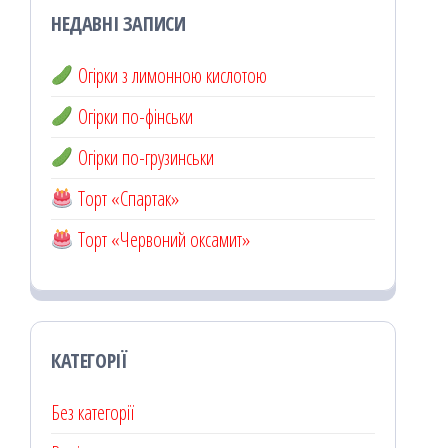
НЕДАВНІ ЗАПИСИ
Огірки з лимонною кислотою
Огірки по-фінськи
Огірки по-грузинськи
Торт «Спартак»
Торт «Червоний оксамит»
КАТЕГОРІЇ
Без категорії