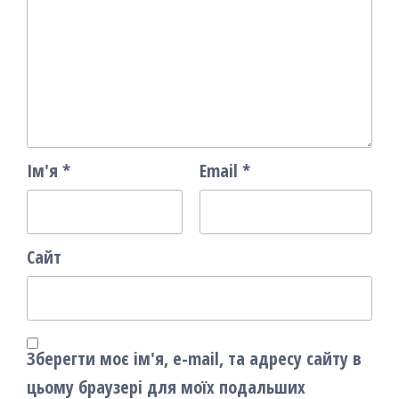
Ім'я
*
Email
*
Сайт
Зберегти моє ім'я, e-mail, та адресу сайту в
цьому браузері для моїх подальших