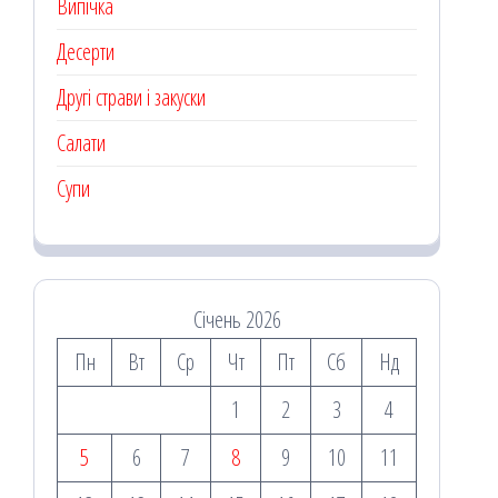
Випічка
Десерти
Другі страви і закуски
Салати
Супи
Січень 2026
Пн
Вт
Ср
Чт
Пт
Сб
Нд
1
2
3
4
5
6
7
8
9
10
11