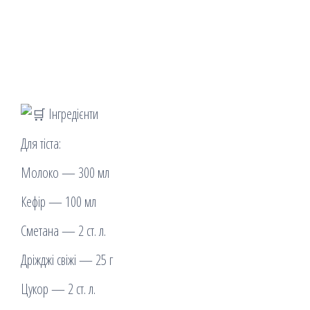
Інгредієнти
Для тіста:
Молоко — 300 мл
Кефір — 100 мл
Сметана — 2 ст. л.
Дріжджі свіжі — 25 г
Цукор — 2 ст. л.