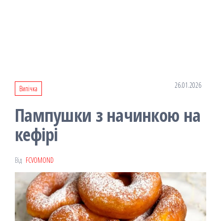
26.01.2026
Випічка
Пампушки з начинкою на
кефірі
Від
FCVOMOND