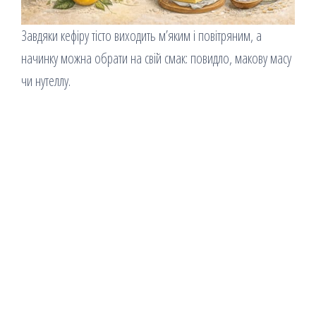
Завдяки кефіру тісто виходить м’яким і повітряним, а
начинку можна обрати на свій смак: повидло, макову масу
чи нутеллу.