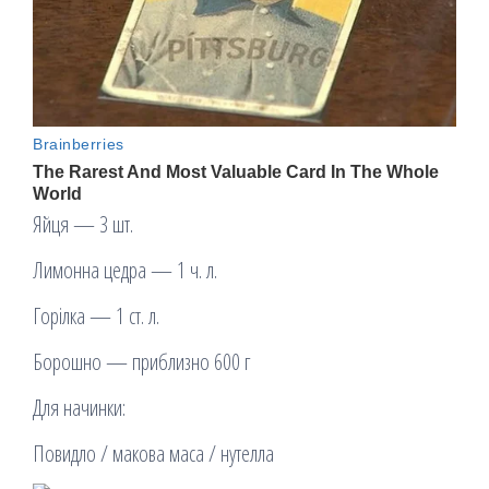
Яйця — 3 шт.
Лимонна цедра — 1 ч. л.
Горілка — 1 ст. л.
Борошно — приблизно 600 г
Для начинки:
Повидло / макова маса / нутелла