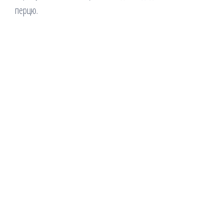
перцю.