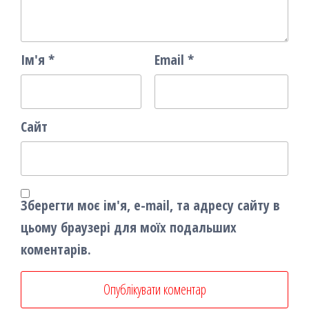
Ім'я
*
Email
*
Сайт
Зберегти моє ім'я, e-mail, та адресу сайту в
цьому браузері для моїх подальших
коментарів.