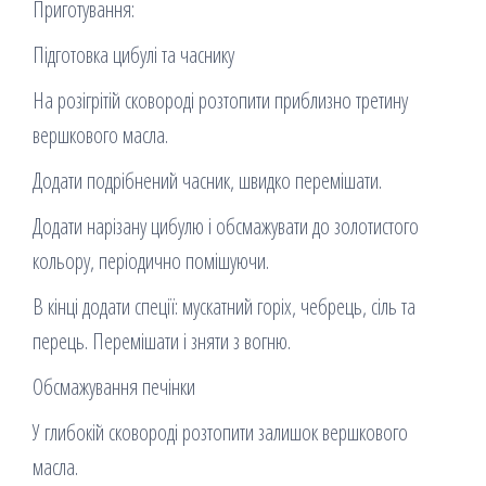
Приготування:
Підготовка цибулі та часнику
На розігрітій сковороді розтопити приблизно третину
вершкового масла.
Додати подрібнений часник, швидко перемішати.
Додати нарізану цибулю і обсмажувати до золотистого
кольору, періодично помішуючи.
В кінці додати спеції: мускатний горіх, чебрець, сіль та
перець. Перемішати і зняти з вогню.
Обсмажування печінки
У глибокій сковороді розтопити залишок вершкового
масла.