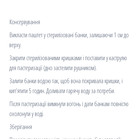
Консервування
Викласти паштет у стерилізовані банки, залишаючи 1 см до
верху.
Закрити стерилізованими кришками і поставити у каструлю
для пастеризації (дно застелити рушником).
Залити банки водою так, щоб вона покривала кришки, і
кип’ятити 5 годин. Доливати гарячу воду за потреби.
Після пастеризації вимкнути вогонь і дати банкам повністю
охолонути у воді.
Зберігання