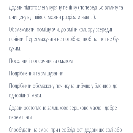
Додати підготовлену курячу печінку (попередньо вимиту та
очищену від плівок, можна розрізати навпіл).
Обсмажувати, помішуючи, до зміни кольору всередині
печінки. Пересмажувати не потрібно, щоб паштет не був
сухим.
Посолити і поперчити за смаком.
Подрібнення та змішування
Подрібнити обсмажену печінку та цибулю у блендері до
однорідної маси.
Додати розтоплене залишкове вершкове масло і добре
перемішати.
Спробувати на смак і при необхідності додати ще солі або