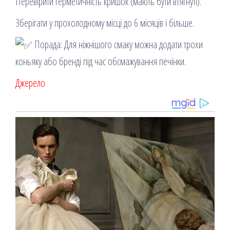
Перевірити герметичність кришок (мають бути втягнуті).
Зберігати у прохолодному місці до 6 місяців і більше.
Порада: Для ніжнішого смаку можна додати трохи
коньяку або бренді під час обсмажування печінки.
Джерело