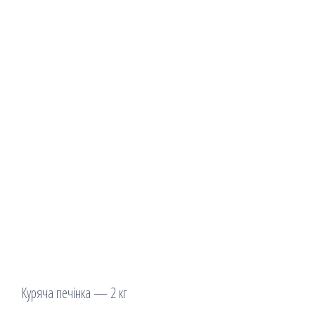
Куряча печінка — 2 кг