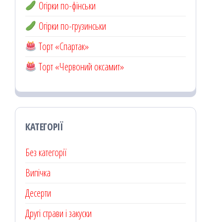
Огірки по-фінськи
Огірки по-грузинськи
Торт «Спартак»
Торт «Червоний оксамит»
КАТЕГОРІЇ
Без категорії
Випічка
Десерти
Другі страви і закуски