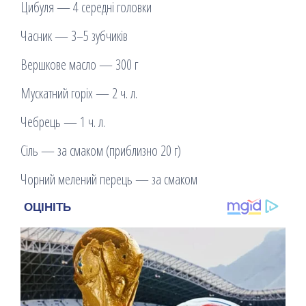
Цибуля — 4 середні головки
Часник — 3–5 зубчиків
Вершкове масло — 300 г
Мускатний горіх — 2 ч. л.
Чебрець — 1 ч. л.
Сіль — за смаком (приблизно 20 г)
Чорний мелений перець — за смаком