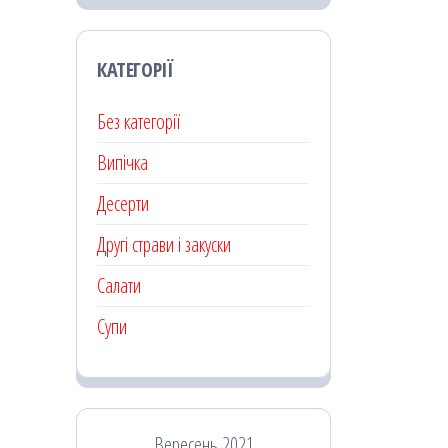
КАТЕГОРІЇ
Без категорії
Випічка
Десерти
Другі страви і закуски
Салати
Супи
Вересень 2021