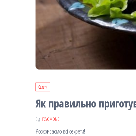
Салати
Як правильно приготу
Від
FCVOMOND
Розкриваємо всі секрети!