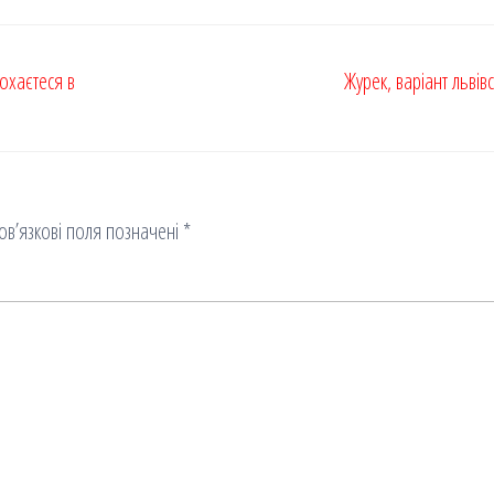
охаєтеся в
Журек, варіант львів
ов’язкові поля позначені
*