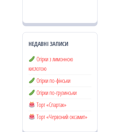
НЕДАВНІ ЗАПИСИ
Огірки з лимонною
кислотою
Огірки по-фінськи
Огірки по-грузинськи
Торт «Спартак»
Торт «Червоний оксамит»