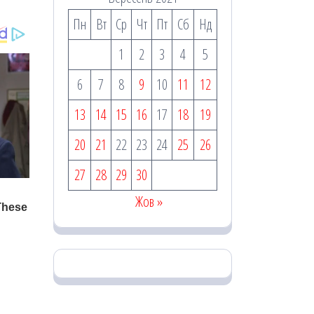
Пн
Вт
Ср
Чт
Пт
Сб
Нд
1
2
3
4
5
6
7
8
9
10
11
12
13
14
15
16
17
18
19
20
21
22
23
24
25
26
27
28
29
30
Жов »