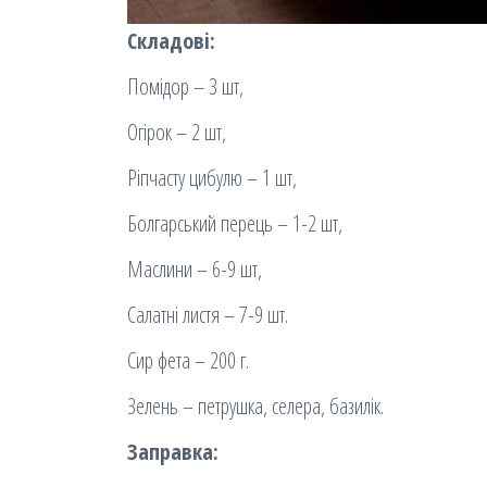
Складові:
Помідор – 3 шт,
Огірок – 2 шт,
Ріпчасту цибулю – 1 шт,
Болгарський перець – 1-2 шт,
Маслини – 6-9 шт,
Салатні листя – 7-9 шт.
Сир фета – 200 г.
Зелень – петрушка, селера, базилік.
Заправка: