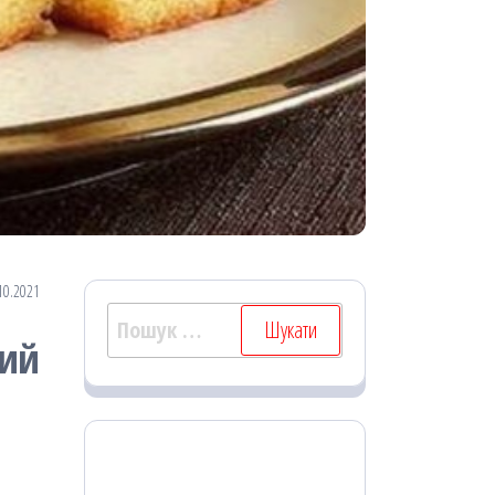
10.2021
Пошук:
кий