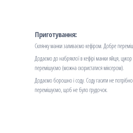
Приготування:
Склянку манки заливаємо кефіром. Добре переміш
Додаємо до набряклої в кефірі манки яйця, цукор
перемішуємо (можна скористатися міксером).
Додаємо борошно і соду. Соду гасити не потрібно, 
перемішуємо, щоб не було грудочок.