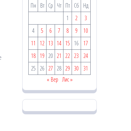
Пн
Вт
Ср
Чт
Пт
Сб
Нд
1
2
3
4
5
6
7
8
9
10
11
12
13
14
15
16
17
18
19
20
21
22
23
24
е
25
26
27
28
29
30
31
« Вер
Лис »