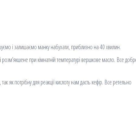
уємо і залишаємо манку набухати, приблизно на 40 хвилин.
 і розм’якшене при кімнатній температурі вершкове масло. Все добр
так як потрібну для реакції кислоту нам дасть кефір. Все ретельно