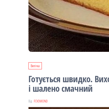
Випічка
Готується швидко. Вих
і шалено смачний
Від
FCVOMOND