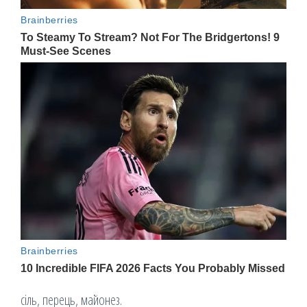
сіль, перець, майонез.