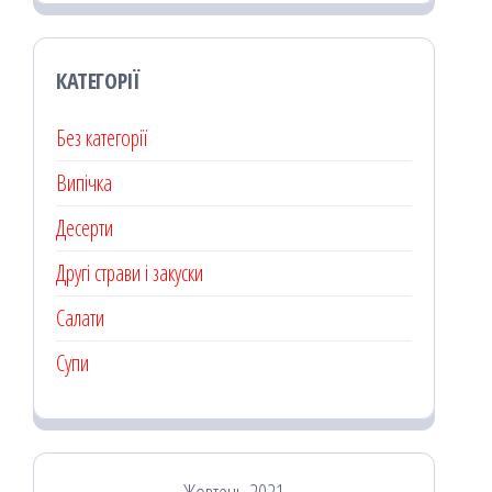
КАТЕГОРІЇ
Без категорії
Випічка
Десерти
Другі страви і закуски
Салати
Супи