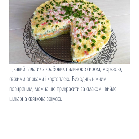
Цікавий салатик з крабових паличок з сиром, морквою,
свіжими огірками і картоплею. Виходить ніжним і
повітряним, можна ще прикрасити за смаком і вийде
шикарна святкова закуска.