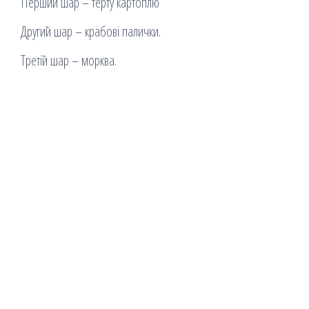
Перший шар – терту картоплю
Другий шар – крабові палички.
Третій шар – морква.