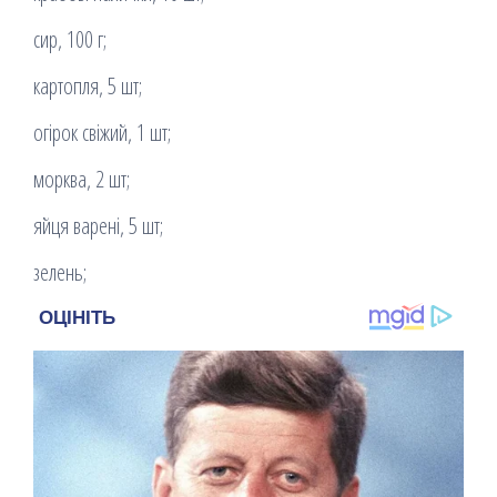
сир, 100 г;
картопля, 5 шт;
огірок свіжий, 1 шт;
морква, 2 шт;
яйця варені, 5 шт;
зелень;