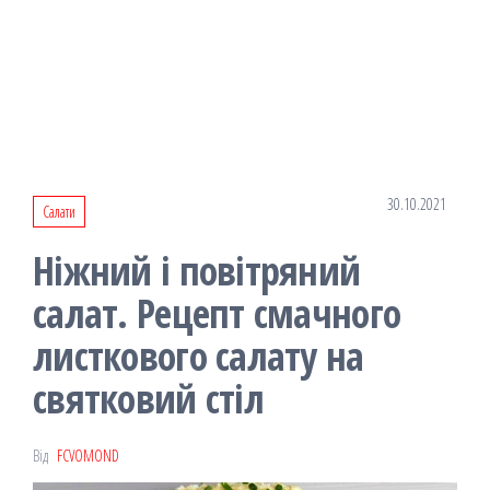
30.10.2021
Салати
Ніжний і повітряний
салат. Рецепт смачного
листкового салату на
святковий стіл
Від
FCVOMOND