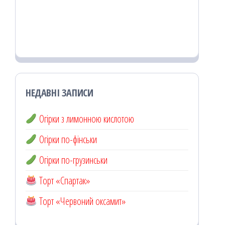
НЕДАВНІ ЗАПИСИ
Огірки з лимонною кислотою
Огірки по-фінськи
Огірки по-грузинськи
Торт «Спартак»
Торт «Червоний оксамит»