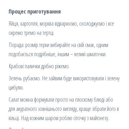
Процес приготування
Яйця, картопля, морква відварюємо, охолоджуємо і все
окремо тремо на тертці.
Порада: розмір терки вибирайте на свій смак, одним
подобається подрібніше, іншим – великі шматочки.
Крабові палички дрібно ріжемо.
Зелень рубаємо. Не зайвим буде використовувати і зелену
цибулю.
Салат можна формувати просто на плоскому блюді або
для акуратного зовнішнього вигляду, краще зібрати його в
кільці. Над кожним шаром роблю сіточку з майонезу.