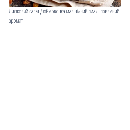
Листковий салат Дюймовочка має ніжний смак і приємний
аромат.