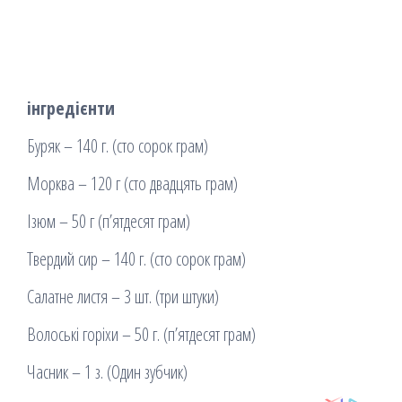
інгредієнти
Буряк – 140 г. (сто сорок грам)
Морква – 120 г (сто двадцять грам)
Ізюм – 50 г (п’ятдесят грам)
Твердий сир – 140 г. (сто сорок грам)
Салатне листя – 3 шт. (три штуки)
Волоські горіхи – 50 г. (п’ятдесят грам)
Часник – 1 з. (Один зубчик)