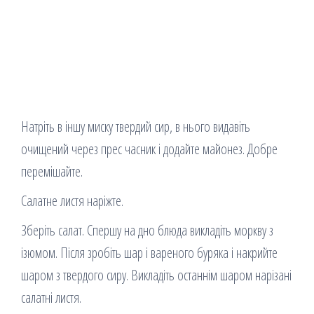
Натріть в іншу миску твердий сир, в нього видавіть
очищений через прес часник і додайте майонез. Добре
перемішайте.
Салатне листя наріжте.
Зберіть салат. Спершу на дно блюда викладіть моркву з
ізюмом. Після зробіть шар і вареного буряка і накрийте
шаром з твердого сиру. Викладіть останнім шаром нарізані
салатні листя.