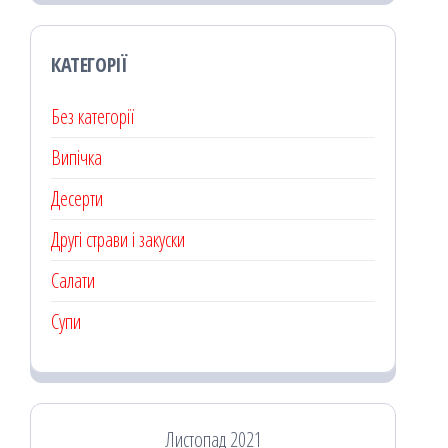
КАТЕГОРІЇ
Без категорії
Випічка
Десерти
Другі страви і закуски
Салати
Супи
Листопад 2021