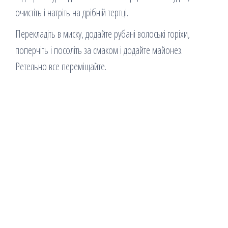
очистіть і натріть на дрібній тертці.
Перекладіть в миску, додайте рубані волоські горіхи,
поперчіть і посоліть за смаком і додайте майонез.
Ретельно все переміщайте.