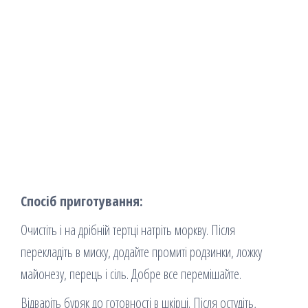
Спосіб приготування:
Очистіть і на дрібній тертці натріть моркву. Після
перекладіть в миску, додайте промиті родзинки, ложку
майонезу, перець і сіль. Добре все перемішайте.
Відваріть буряк до готовності в шкірці. Після остудіть,