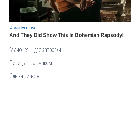
Майонез – для заправки
Перець – за смаком
Сіль за смаком