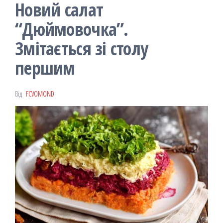
Новий салат
“Дюймовочка”.
Змітається зі столу
першим
Від
FCVOMOND