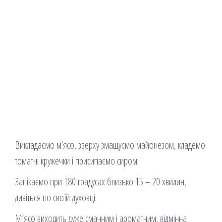
Викладаємо м’ясо, зверху змащуємо майонезом, кладемо
томатні кружечки і присипаємо сиром.
Запікаємо при 180 градусах близько 15 – 20 хвилин,
дивіться по своїй духовці.
М’ясо виходить дуже смачним і ароматним, відмінна