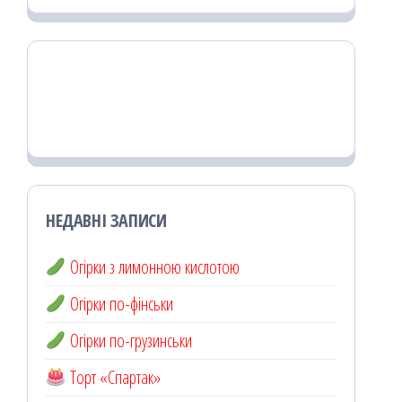
НЕДАВНІ ЗАПИСИ
Огірки з лимонною кислотою
Огірки по-фінськи
Огірки по-грузинськи
Торт «Спартак»