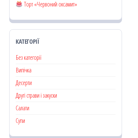
Торт «Червоний оксамит»
КАТЕГОРІЇ
Без категорії
Випічка
Десерти
Другі страви і закуски
Салати
Супи