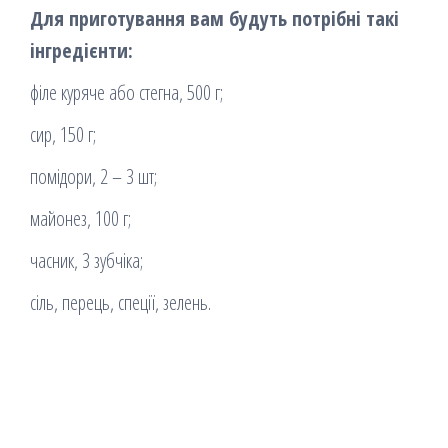
Для приготування вам будуть потрібні такі
інгредієнти:
філе куряче або стегна, 500 г;
сир, 150 г;
помідори, 2 – 3 шт;
майонез, 100 г;
часник, 3 зубчіка;
сіль, перець, спеції, зелень.