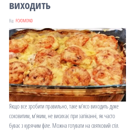
виходить
Від
FCVOMOND
Якщо все зробити правильно, таке м’ясо виходить дуже
соковитим, м’яким, не висихає при запіканні, як часто
буває з курячим філе. Можна готувати на святковий стіл.