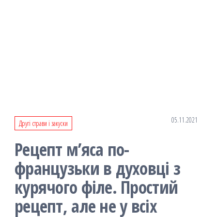
05.11.2021
Другі страви і закуски
Рецепт м’яса по-
французьки в духовці з
курячого філе. Простий
рецепт, але не у всіх