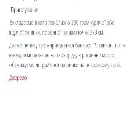
Приготування:
Викладаємо в кляр приблизно 300 грам курячої або
індичої печінки, порізаної на шматочки 3х3 см.
Даємо печінці промаринуватися близько 15 хвилин, потім
викладаємо ложкою на сковорідку в рослинне масло,
обсмажуємо до рум’яної скоринки на невеликому вогні.
Джерело