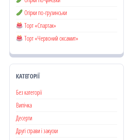
Огірки по-грузинськи
Торт «Спартак»
Торт «Червоний оксамит»
КАТЕГОРІЇ
Без категорії
Випічка
Десерти
Другі страви і закуски