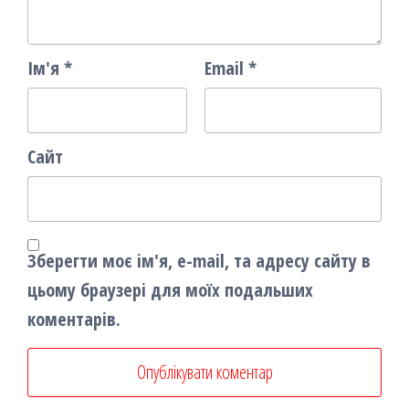
Ім'я
*
Email
*
Сайт
Зберегти моє ім'я, e-mail, та адресу сайту в
цьому браузері для моїх подальших
коментарів.