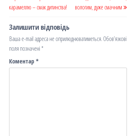
карамеллю – смак дитинства!
вологим, дуже смачним
Залишити відповідь
Ваша e-mail адреса не оприлюднюватиметься.
Обов’язкові
поля позначені
*
Коментар
*