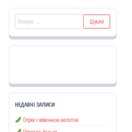
Пошук:
НЕДАВНІ ЗАПИСИ
Огірки з лимонною кислотою
Огірки по-фінськи