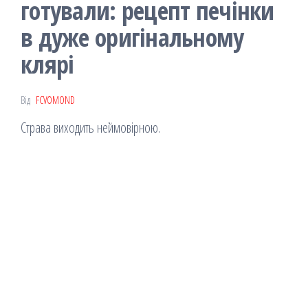
готували: рецепт печінки
в дуже оригінальному
клярі
Від
FCVOMOND
Страва виходить неймовірною.