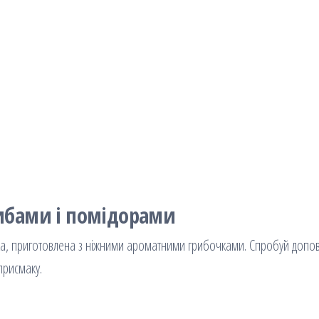
рибами і помідорами
нка, приготовлена з ніжними ароматними грибочками. Спробуй допо
присмаку.