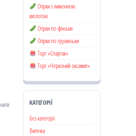
Огірки з лимонною
кислотою
Огірки по-фінськи
Огірки по-грузинськи
Торт «Спартак»
Торт «Червоний оксамит»
КАТЕГОРІЇ
внити
Без категорії
Випічка