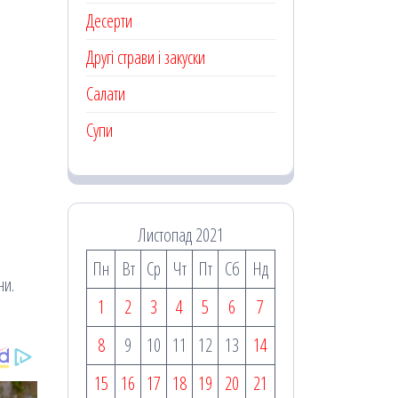
Десерти
Другі страви і закуски
Салати
Супи
Листопад 2021
Пн
Вт
Ср
Чт
Пт
Сб
Нд
ни.
1
2
3
4
5
6
7
8
9
10
11
12
13
14
15
16
17
18
19
20
21