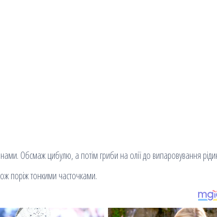
нами. Обсмаж цибулю, а потім гриби на олії до випаровування ріди
ож поріж тонкими часточками.