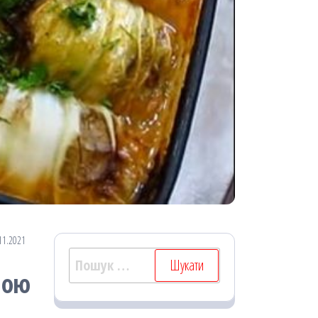
11.2021
Пошук:
ною