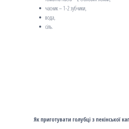
часник – 1-2 зубчики,
вода,
сіль.
Як приготувати голубці з пекінської ка