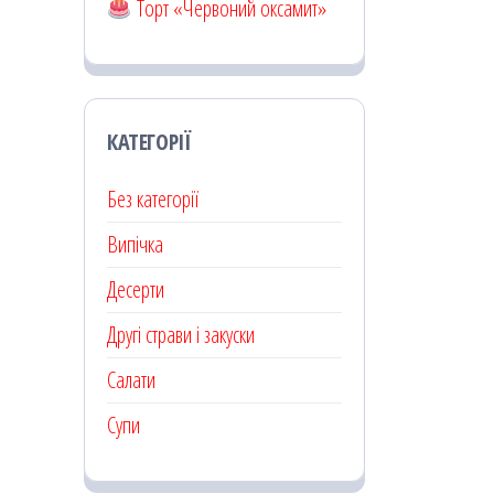
Торт «Червоний оксамит»
КАТЕГОРІЇ
Без категорії
Випічка
Десерти
Другі страви і закуски
Салати
Супи