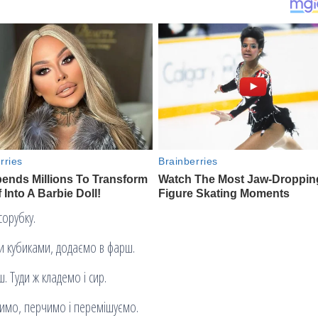
сорубку.
ми кубиками, додаємо в фарш.
 Туди ж кладемо і сир.
лимо, перчимо і перемішуємо.