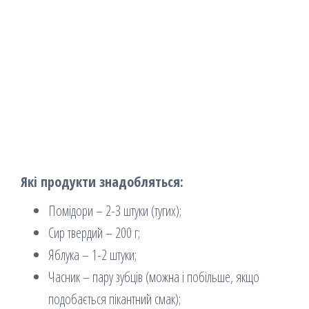
Які продукти знадобляться:
Помідори – 2-3 штуки (тугих);
Сир твердий – 200 г;
Яблука – 1-2 штуки;
Часник – пару зубців (можна і побільше, якщо
подобається пікантний смак);