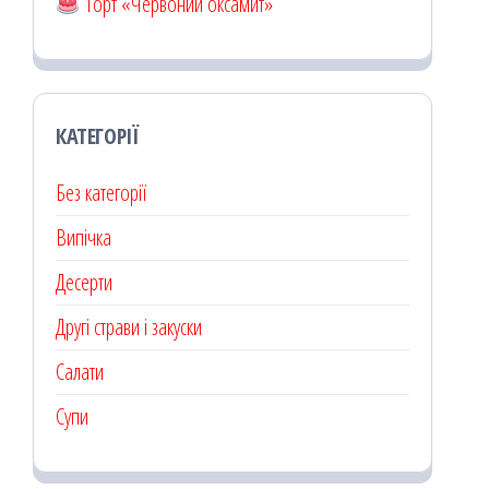
Торт «Червоний оксамит»
КАТЕГОРІЇ
Без категорії
Випічка
Десерти
Другі страви і закуски
Салати
Супи