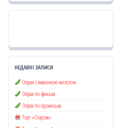
НЕДАВНІ ЗАПИСИ
Огірки з лимонною кислотою
Огірки по-фінськи
Огірки по-грузинськи
Торт «Спартак»