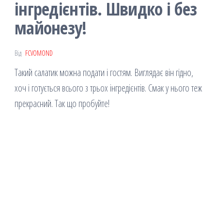
інгредієнтів. Швидко і без
майонезу!
Від
FCVOMOND
Такий салатик можна подати і гостям. Виглядає він гідно,
хоч і готується всього з трьох інгредієнтів. Смак у нього теж
прекрасний. Так що пробуйте!