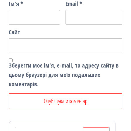
Ім'я
*
Email
*
Сайт
Зберегти моє ім'я, e-mail, та адресу сайту в
цьому браузері для моїх подальших
коментарів.