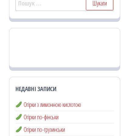
Пошук:
НЕДАВНІ ЗАПИСИ
Огірки з лимонною кислотою
Огірки по-фінськи
Огірки по-грузинськи