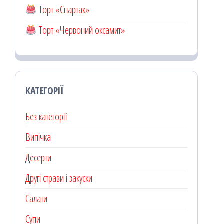
Торт «Спартак»
Торт «Червоний оксамит»
КАТЕГОРІЇ
Без категорії
Випічка
Десерти
Другі страви і закуски
Салати
Супи