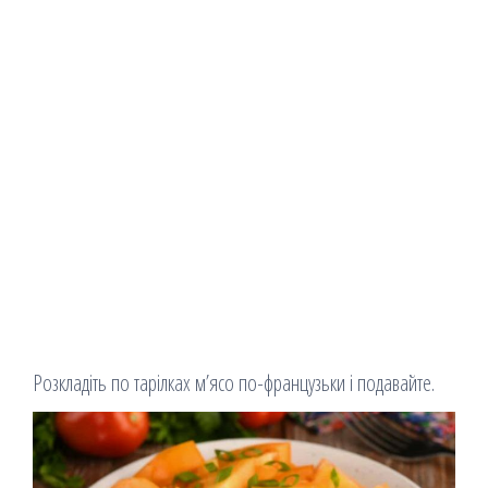
Розкладіть по тарілках м’ясо по-французьки і подавайте.