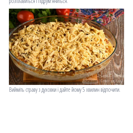
розплавиться і підрум’яниться.
Вийміть страву з духовки і дайте йому 5 хвилин відпочити.