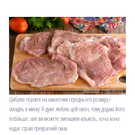
Цибулю поріжте на шматочки середнього розміру і
складіть в миску. Я дуже люблю цей овоч, тому додаю його
побільше, але ви можете зменшити кількість, хоча вона
надає страві прекрасний смак.