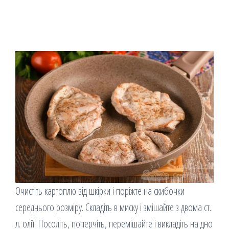
Очистіть картоплю від шкірки і поріжте на скибочки
середнього розміру. Складіть в миску і змішайте з двома ст.
л. олії. Посоліть, поперчіть, перемішайте і викладіть на дно