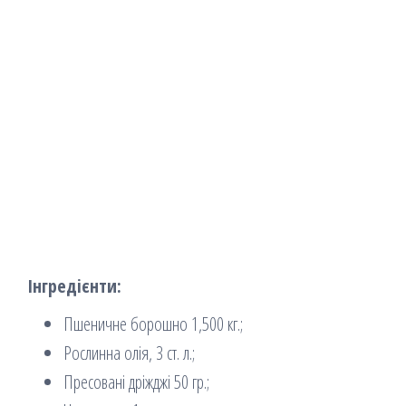
Інгредієнти:
Пшеничне борошно 1,500 кг.;
Рослинна олія, 3 ст. л.;
Пресовані дріжджі 50 гр.;