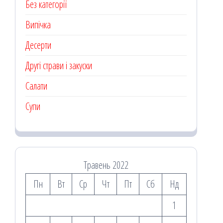
Без категорії
Випічка
Десерти
Другі страви і закуски
Салати
Супи
Травень 2022
Пн
Вт
Ср
Чт
Пт
Сб
Нд
1