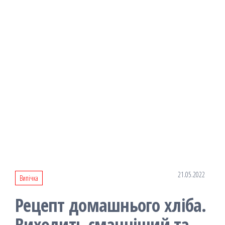
21.05.2022
Випічка
Рецепт домашнього хліба.
Виходить смачніший та