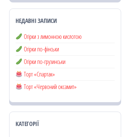
НЕДАВНІ ЗАПИСИ
Огірки з лимонною кислотою
Огірки по-фінськи
Огірки по-грузинськи
Торт «Спартак»
Торт «Червоний оксамит»
КАТЕГОРІЇ