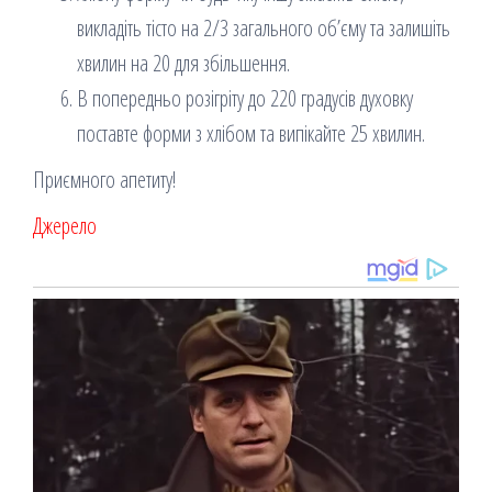
викладіть тісто на 2/3 загального об’єму та залишіть
хвилин на 20 для збільшення.
В попередньо розігріту до 220 градусів духовку
поставте форми з хлібом та випікайте 25 хвилин.
Приємного апетиту!
Джерело