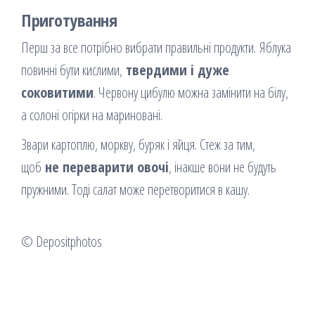
Приготування
Перш за все потрібно вибрати правильні продукти. Яблука
повинні бути кислими,
твердими і дуже
соковитими
. Червону цибулю можна замінити на білу,
а солоні огірки на мариновані.
Звари картоплю, моркву, буряк і яйця. Стеж за тим,
щоб
не переварити овочі
, інакше вони не будуть
пружними. Тоді салат може перетворитися в кашу.
© Depositphotos