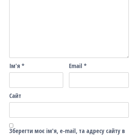
Ім'я
*
Email
*
Сайт
Зберегти моє ім'я, e-mail, та адресу сайту в