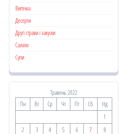
Випічка
Десерти
Другі страви і закуски
Салати
Супи
Травень 2022
Пн
Вт
Ср
Чт
Пт
Сб
Нд
1
2
3
4
5
6
7
8