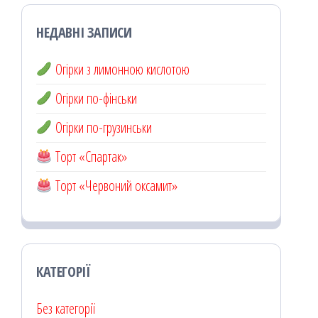
НЕДАВНІ ЗАПИСИ
Огірки з лимонною кислотою
Огірки по-фінськи
Огірки по-грузинськи
Торт «Спартак»
Торт «Червоний оксамит»
КАТЕГОРІЇ
Без категорії