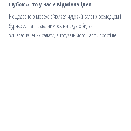
шубою», то у нас є відмінна ідея.
Нещодавно в мережі з’явився чудовий салат з оселедцем і
буряком. Ця страва чимось нагадує обидва
вищезазначених салати, а готувати його навіть простіше.