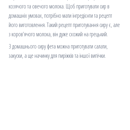
козячого та овечого молока. Щоб приготувати сир в
домашніх умовах, потрібно мати інгредієнти та рецепт
його виготовлення. Такий рецепт приготування сиру є, але
з коров’ячого молока, він дуже схожий на грецький.
З домашнього сиру фета можна приготувати салати,
закуски, а ще начинку для пиріжків та іншої випічки.