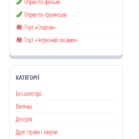
Огірки по-фінськи
Огірки по-грузинськи
Торт «Спартак»
Торт «Червоний оксамит»
КАТЕГОРІЇ
Без категорії
Випічка
Десерти
Другі страви і закуски