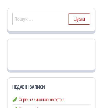
Пошук:
НЕДАВНІ ЗАПИСИ
Огірки з лимонною кислотою