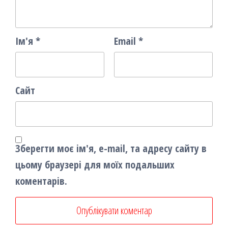
Ім'я
*
Email
*
Сайт
Зберегти моє ім'я, e-mail, та адресу сайту в
цьому браузері для моїх подальших
коментарів.