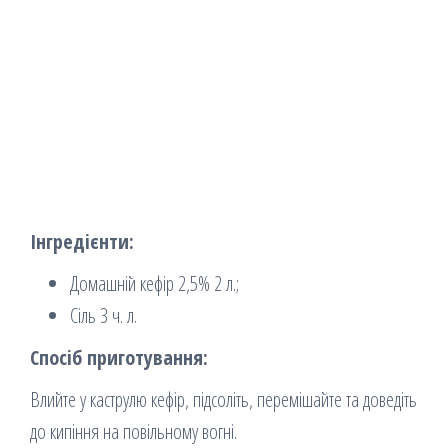
Інгредієнти:
Домашній кефір 2,5% 2 л.;
Сіль 3 ч. л.
Спосіб приготування:
Влийте у каструлю кефір, підсоліть, перемішайте та доведіть
до кипіння на повільному вогні.