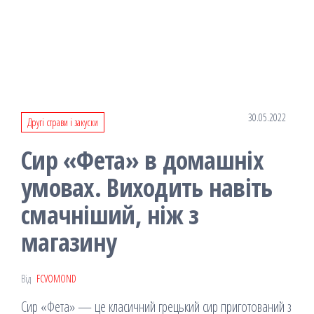
30.05.2022
Другі страви і закуски
Сир «Фета» в домашніх
умовах. Виходить навіть
смачніший, ніж з
магазину
Від
FCVOMOND
Сир «Фета» — це класичний грецький сир приготований з