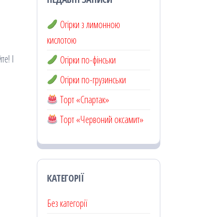
Огірки з лимонною
кислотою
те! І
Огірки по-фінськи
Огірки по-грузинськи
Торт «Спартак»
Торт «Червоний оксамит»
КАТЕГОРІЇ
Без категорії