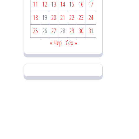
11
12
13
14
15
16
17
18
19
20
21
22
23
24
25
26
27
28
29
30
31
« Чер
Сер »