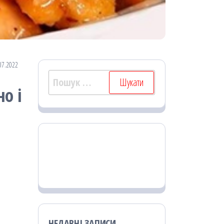
07.2022
Пошук:
о і
НЕДАВНІ ЗАПИСИ