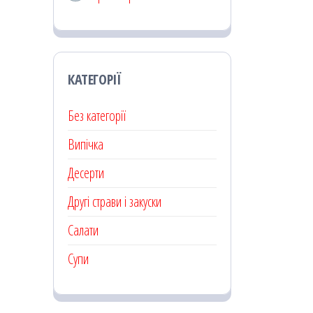
КАТЕГОРІЇ
Без категорії
Випічка
Десерти
Другі страви і закуски
Салати
Супи