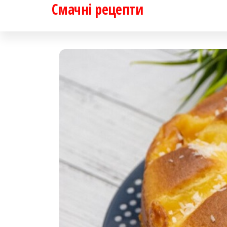
Смачні рецепти
Перейти
до
контенту