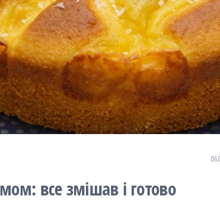
06.
мом: все змішав і готово