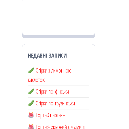
НЕДАВНІ ЗАПИСИ
Огірки з лимонною
кислотою
Огірки по-фінськи
Огірки по-грузинськи
Торт «Спартак»
Торт «Червоний оксамит»