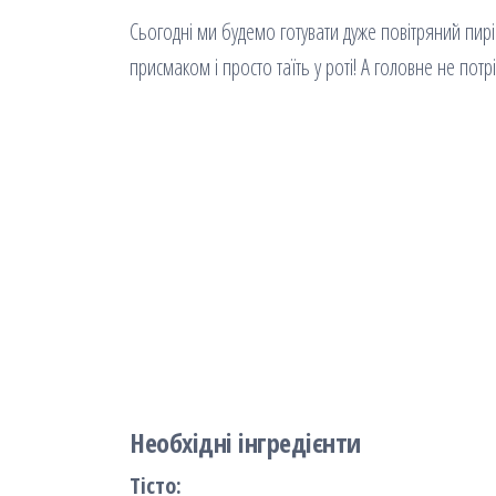
Сьогодні ми будемо готувати дуже повітряний пирі
присмаком і просто таїть у роті! А головне не потр
Необхідні інгредієнти
Тісто: