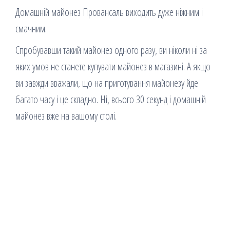
Домашній майонез Провансаль виходить дуже ніжним і
смачним.
Спробувавши такий майонез одного разу, ви ніколи ні за
яких умов не станете купувати майонез в магазині. А якщо
ви завжди вважали, що на приготування майонезу йде
багато часу і це складно. Ні, всього 30 секунд і домашній
майонез вже на вашому столі.