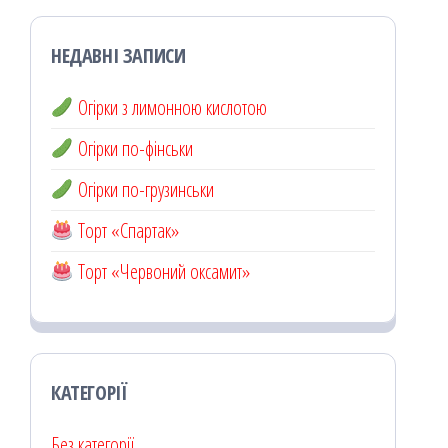
НЕДАВНІ ЗАПИСИ
Огірки з лимонною кислотою
Огірки по-фінськи
Огірки по-грузинськи
Торт «Спартак»
Торт «Червоний оксамит»
КАТЕГОРІЇ
Без категорії