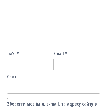
Ім'я
*
Email
*
Сайт
Зберегти моє ім'я, e-mail, та адресу сайту в