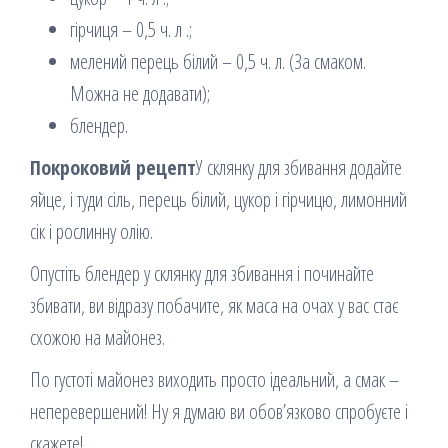
гірчиця – 0,5 ч. л .;
мелений перець білий – 0,5 ч. л. (За смаком.
Можна не додавати);
блендер.
Покроковий рецепт
У склянку для збивання додайте
яйце, і туди сіль, перець білий, цукор і гірчицю, лимонний
сік і рослинну олію.
Опустіть блендер у склянку для збивання і починайте
збивати, ви відразу побачите, як маса на очах у вас стає
схожою на майонез.
По густоті майонез виходить просто ідеальний, а смак –
неперевершений! Ну я думаю ви обов’язково спробуєте і
скажете!