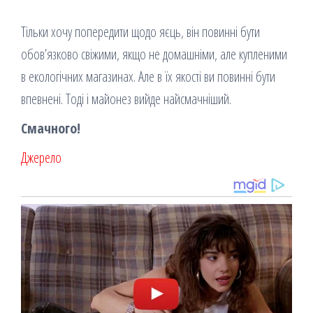
Тільки хочу попередити щодо яєць, він повинні бути
обов’язково свіжими, якщо не домашніми, але купленими
в екологічних магазинах. Але в їх якості ви повинні бути
впевнені. Тоді і майонез вийде найсмачніший.
Смачного!
Джерело