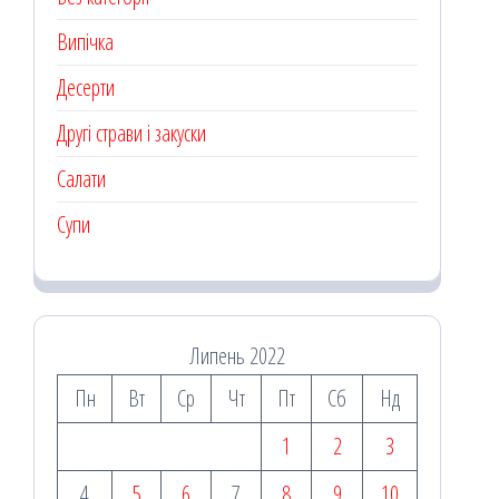
Випічка
Десерти
Другі страви і закуски
Салати
Супи
Липень 2022
Пн
Вт
Ср
Чт
Пт
Сб
Нд
1
2
3
4
5
6
7
8
9
10