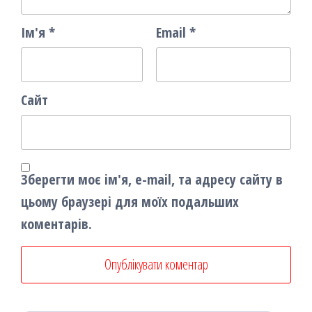
Ім'я
*
Email
*
Сайт
Зберегти моє ім'я, e-mail, та адресу сайту в
цьому браузері для моїх подальших
коментарів.