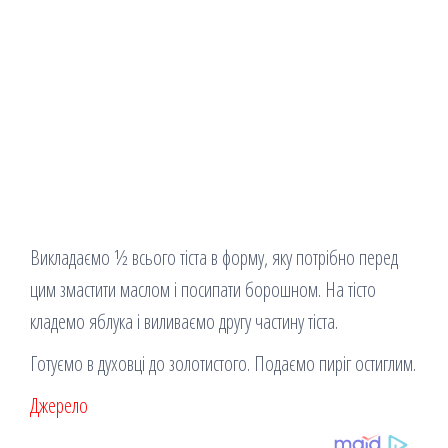
Викладаємо ½ всього тіста в форму, яку потрібно перед
цим змастити маслом і посипати борошном. На тісто
кладемо яблука і виливаємо другу частину тіста.
Готуємо в духовці до золотистого. Подаємо пиріг остиглим.
Джерело