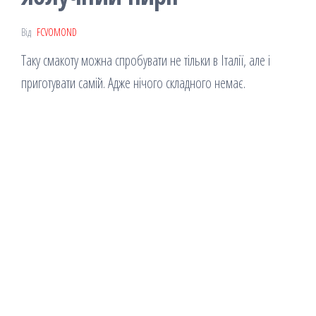
Від
FCVOMOND
Таку смакоту можна спробувати не тільки в Італії, але і
приготувати самій. Адже нічого складного немає.