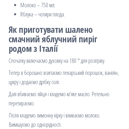
Молоко – 750 мл;
Яблука – чотири плода.
Як приготувати шалено
смачний яблучний пиріг
родом з Італії
Спочатку включаємо духовку на 180 ° для розігріву.
Тепер в борошно всипаємо пекарський порошок, ванілін,
цукру і додаємо дрібку солі.
Далі вбиваємо яйця і кладемо м’яке масло. Ретельно
перетираємо.
Після кладемо лимонну кірку і вливаємо молоко.
Вимішуємо до однорідності.