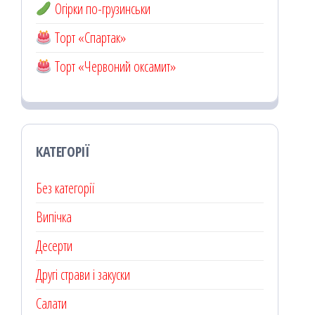
Огірки по-грузинськи
Торт «Спартак»
Торт «Червоний оксамит»
КАТЕГОРІЇ
Без категорії
Випічка
Десерти
Другі страви і закуски
Салати