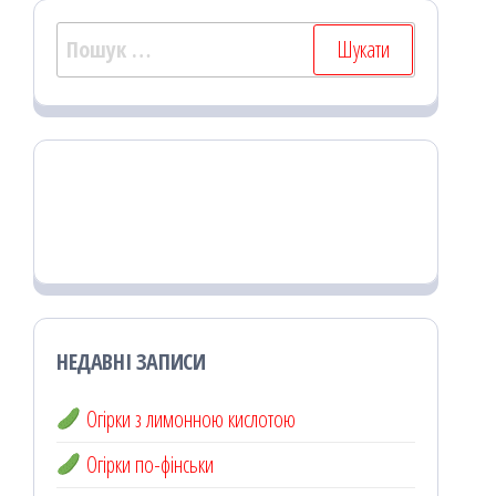
Пошук:
НЕДАВНІ ЗАПИСИ
Огірки з лимонною кислотою
Огірки по-фінськи