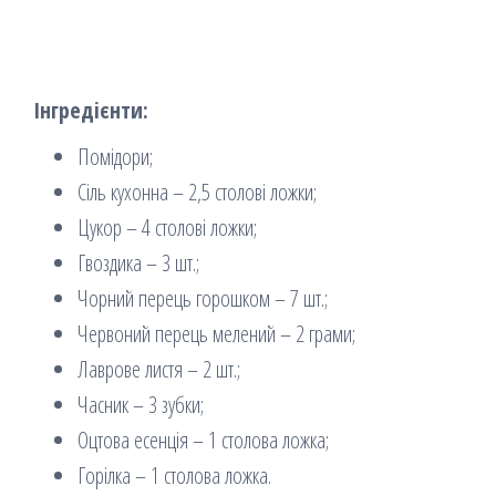
Інгредієнти:
Помідори;
Сіль кухонна – 2,5 столові ложки;
Цукор – 4 столові ложки;
Гвоздика – 3 шт.;
Чорний перець горошком – 7 шт.;
Червоний перець мелений – 2 грами;
Лаврове листя – 2 шт.;
Часник – 3 зубки;
Оцтова есенція – 1 столова ложка;
Горілка – 1 столова ложка.