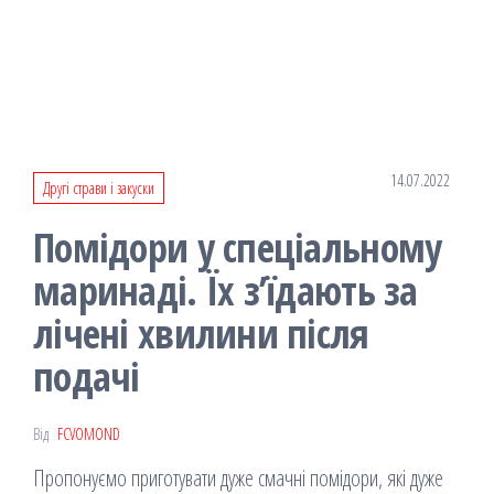
14.07.2022
Другі страви і закуски
Помідори у спеціальному
маринаді. Їх з’їдають за
лічені хвилини після
подачі
Від
FCVOMOND
Пропонуємо приготувати дуже смачні помідори, які дуже