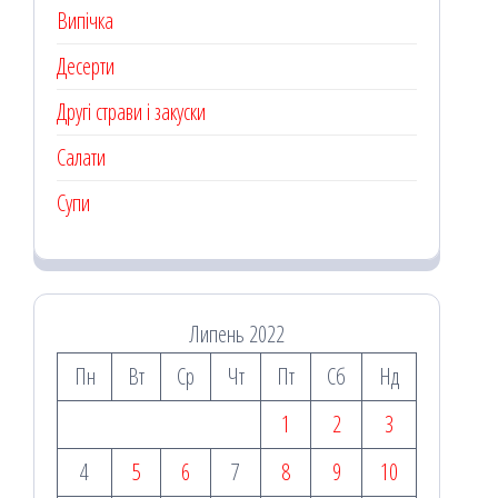
Випічка
Десерти
Другі страви і закуски
Салати
Супи
Липень 2022
Пн
Вт
Ср
Чт
Пт
Сб
Нд
1
2
3
4
5
6
7
8
9
10