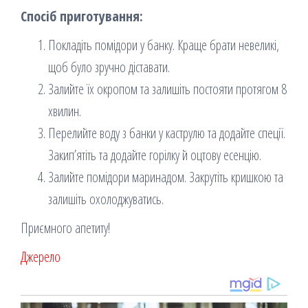
Спосіб приготування:
Покладіть помідори у банку. Краще брати невеликі,
щоб було зручно діставати.
Залийте їх окропом та залишіть постояти протягом 8
хвилин.
Перелийте воду з банки у каструлю та додайте спеції.
Закип’ятіть та додайте горілку й оцтову есенцію.
Залийте помідори маринадом. Закрутіть кришкою та
залишіть охолоджуватись.
Приємного апетиту!
Джерело