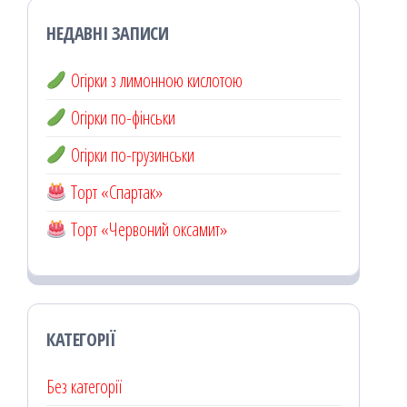
НЕДАВНІ ЗАПИСИ
Огірки з лимонною кислотою
Огірки по-фінськи
Огірки по-грузинськи
Торт «Спартак»
Торт «Червоний оксамит»
КАТЕГОРІЇ
Без категорії