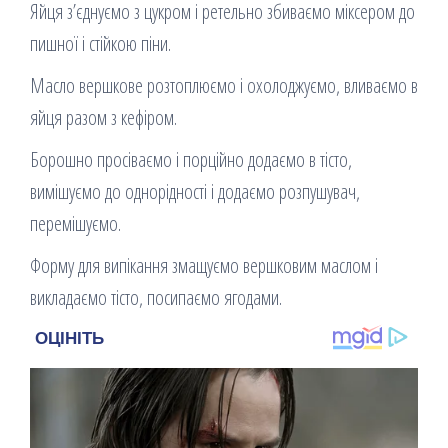
Яйця з’єднуємо з цукром і ретельно збиваємо міксером до
пишної і стійкою піни.
Масло вершкове розтоплюємо і охолоджуємо, вливаємо в
яйця разом з кефіром.
Борошно просіваємо і порційно додаємо в тісто,
вимішуємо до однорідності і додаємо розпушувач,
перемішуємо.
Форму для випікання змащуємо вершковим маслом і
викладаємо тісто, посипаємо ягодами.