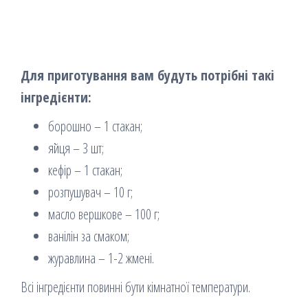
Для приготування вам будуть потрібні такі
інгредієнти:
борошно – 1 стакан;
яйця – 3 шт;
кефір – 1 стакан;
розпушувач – 10 г;
масло вершкове – 100 г;
ванілін за смаком;
журавлина – 1-2 жмені.
Всі інгредієнти повинні бути кімнатної температури.