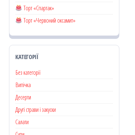
Торт «Спартак»
Торт «Червоний оксамит»
КАТЕГОРІЇ
Без категорії
Випічка
Десерти
Другі страви і закуски
Салати
Супи