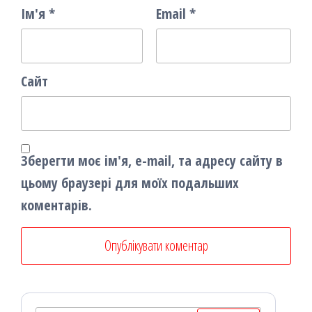
Ім'я
*
Email
*
Сайт
Зберегти моє ім'я, e-mail, та адресу сайту в
цьому браузері для моїх подальших
коментарів.