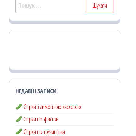
Пошук:
НЕДАВНІ ЗАПИСИ
Огірки з лимонною кислотою
Огірки по-фінськи
Огірки по-грузинськи