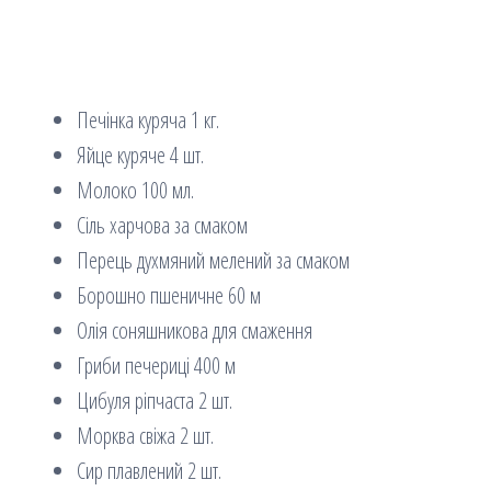
Печінка куряча 1 кг.
Яйце куряче 4 шт.
Молоко 100 мл.
Сіль харчова за смаком
Перець духмяний мелений за смаком
Борошно пшеничне 60 м
Олія соняшникова для смаження
Гриби печериці 400 м
Цибуля ріпчаста 2 шт.
Морква свіжа 2 шт.
Сир плавлений 2 шт.