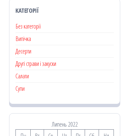
КАТЕГОРІЇ
Без категорії
Випічка
Десерти
Другі страви і закуски
Салати
Супи
Липень 2022
Пн
Вт
Ср
Чт
Пт
Сб
Нд