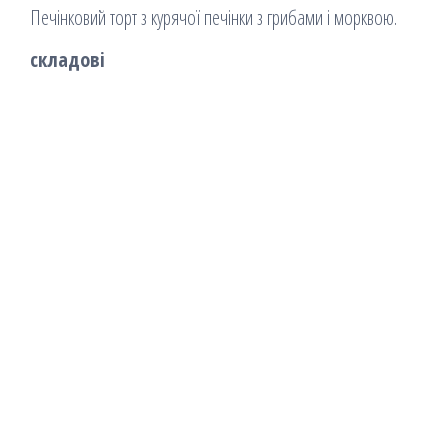
Печінковий торт з курячої печінки з грибами і морквою.
складові