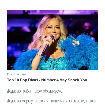
Додаємо гриби і також обсмажуємо.
Додаємо моркву, посолити і поперчити за смаком, і також