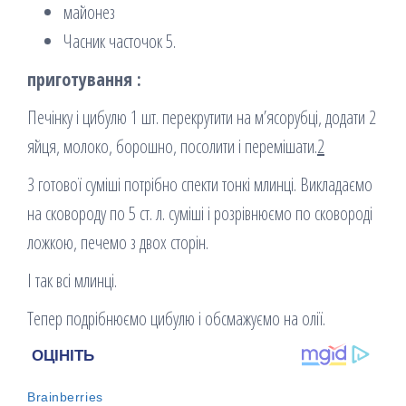
майонез
Часник часточок 5.
приготування :
Печінку і цибулю 1 шт. перекрутити на м’ясорубці, додати 2
яйця, молоко, борошно, посолити і перемішати.
2
З готової суміші потрібно спекти тонкі млинці. Викладаємо
на сковороду по 5 ст. л. суміші і розрівнюємо по сковороді
ложкою, печемо з двох сторін.
І так всі млинці.
Тепер подрібнюємо цибулю і обсмажуємо на олії.