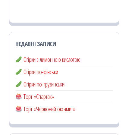
НЕДАВНІ ЗАПИСИ
Огірки з лимонною кислотою
Огірки по-фінськи
Огірки по-грузинськи
Торт «Спартак»
Торт «Червоний оксамит»