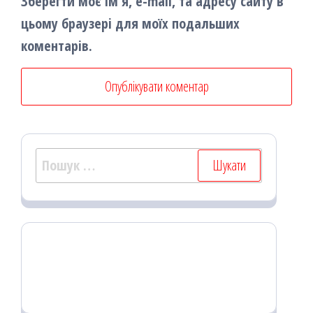
Зберегти моє ім'я, e-mail, та адресу сайту в
цьому браузері для моїх подальших
коментарів.
Пошук: