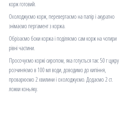
корж готовий.
Охолоджуємо корж, перевертаємо на папір і акуратно
знімаємо пергамент з коржа.
Обрізаємо боки коржа і поділяємо сам корж на чотири
рівні частини.
Просочуємо коржі сиропом, яка готується так: 50 г цукру
розчиняємо в 100 мл води, доводимо до кипіння,
проварюємо 2 хвилини і охолоджуємо. Додаємо 2 ст.
ложки коньяку.