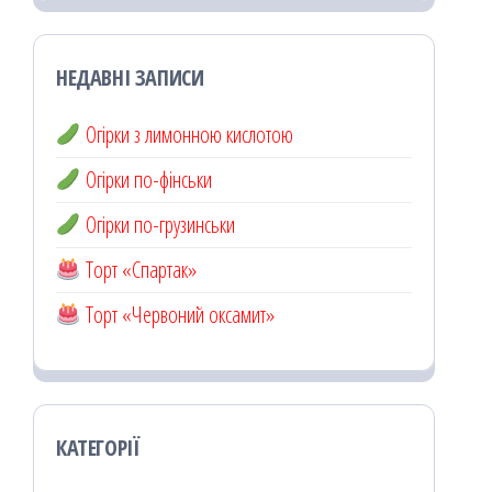
НЕДАВНІ ЗАПИСИ
Огірки з лимонною кислотою
Огірки по-фінськи
Огірки по-грузинськи
Торт «Спартак»
Торт «Червоний оксамит»
КАТЕГОРІЇ