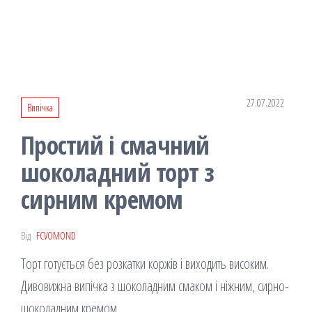
27.07.2022
Випічка
Простий і смачний
шоколадний торт з
сирним кремом
Від
FCVOMOND
Торт готується без розкатки коржів і виходить високим.
Дивовижна випічка з шоколадним смаком і ніжним, сирно-
шоколадним кремом.