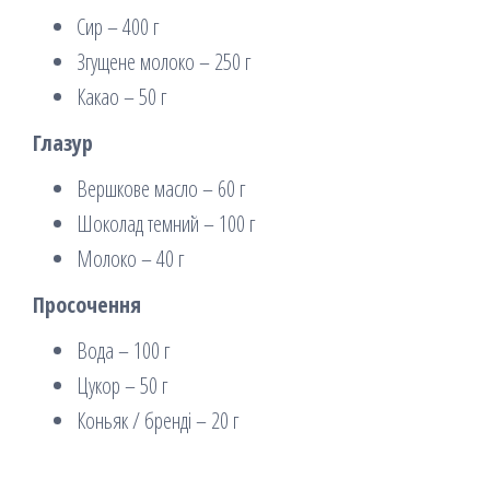
Сир – 400 г
Згущене молоко – 250 г
Какао – 50 г
Глазур
Вершкове масло – 60 г
Шоколад темний – 100 г
Молоко – 40 г
Просочення
Вода – 100 г
Цукор – 50 г
Коньяк / бренді – 20 г