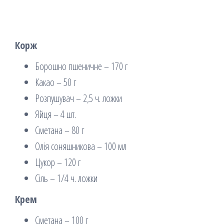
Корж
Борошно пшеничне – 170 г
Какао – 50 г
Розпушувач – 2,5 ч. ложки
Яйця – 4 шт.
Сметана – 80 г
Олія соняшникова – 100 мл
Цукор – 120 г
Сіль – 1/4 ч. ложки
Крем
Сметана – 100 г