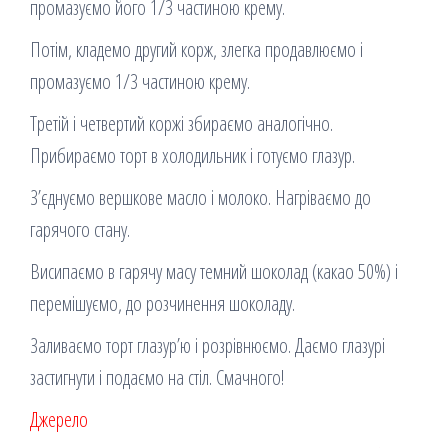
промазуємо його 1/3 частиною крему.
Потім, кладемо другий корж, злегка продавлюємо і
промазуємо 1/3 частиною крему.
Третій і четвертий коржі збираємо аналогічно.
Прибираємо торт в холодильник і готуємо глазур.
З’єднуємо вершкове масло і молоко. Нагріваємо до
гарячого стану.
Висипаємо в гарячу масу темний шоколад (какао 50%) і
перемішуємо, до розчинення шоколаду.
Заливаємо торт глазур’ю і розрівнюємо. Даємо глазурі
застигнути і подаємо на стіл. Смачного!
Джерело