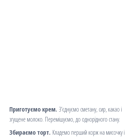
Приготуємо крем.
З’єднуємо сметану, сир, какао і
згущене молоко. Перемішуємо, до однорідного стану.
Збираємо торт.
Кладемо перший корж на мисочку і