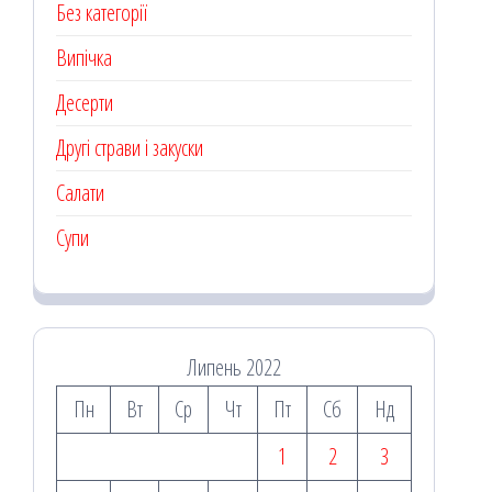
Без категорії
Випічка
Десерти
Другі страви і закуски
Салати
Супи
Липень 2022
Пн
Вт
Ср
Чт
Пт
Сб
Нд
1
2
3