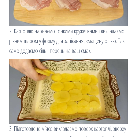
2. Картоплю нарізаємо тонкими кружечками і викладаємо
рівним шаром у форму для запікання, змащену олією. Так
само додаємо сіль і перець на ваш смак.
3. Підготовлене м’ясо викладаємо поверх картоплі, зверху