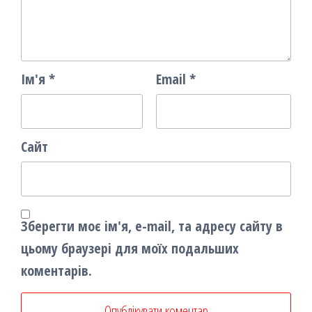
Ім'я
*
Email
*
Сайт
Зберегти моє ім'я, e-mail, та адресу сайту в
цьому браузері для моїх подальших
коментарів.