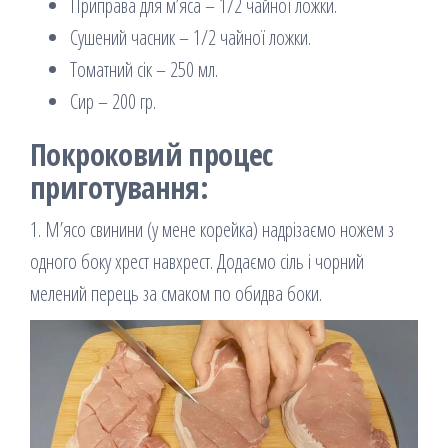
Приправа для м’яса – 1/2 чайної ложки.
Сушений часник – 1/2 чайної ложки.
Томатний сік – 250 мл.
Сир – 200 гр.
Покроковий процес
приготування:
1. М’ясо свинини (у мене корейка) надрізаємо ножем з
одного боку хрест навхрест. Додаємо сіль і чорний
мелений перець за смаком по обидва боки.