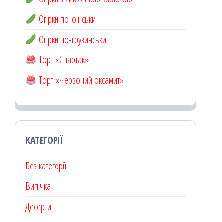
Огірки по-фінськи
Огірки по-грузинськи
Торт «Спартак»
Торт «Червоний оксамит»
КАТЕГОРІЇ
Без категорії
Випічка
Десерти