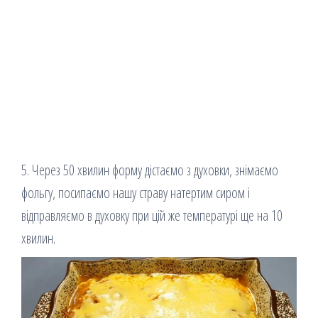
5. Через 50 хвилин форму дістаємо з духовки, знімаємо
фольгу, посипаємо нашу страву натертим сиром і
відправляємо в духовку при цій же температурі ще на 10
хвилин.