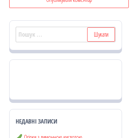
Пошук:
НЕДАВНІ ЗАПИСИ
Огірки з лимонною кислотою