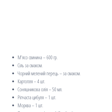
М’ясо свинина – 600 гр.
Сіль за смаком.
Чорний мелений перець – за смаком.
Картопля – 4 шт.
Соняшникова олія – 50 мл.
Ріпчаста цибуля – 1 шт.
Морква – 1 шт.