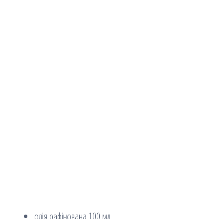
олія рафінована 100 мл