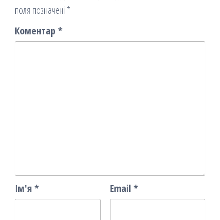
поля позначені
*
Коментар
*
Ім'я
*
Email
*