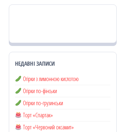
НЕДАВНІ ЗАПИСИ
Огірки з лимонною кислотою
Огірки по-фінськи
Огірки по-грузинськи
Торт «Спартак»
Торт «Червоний оксамит»