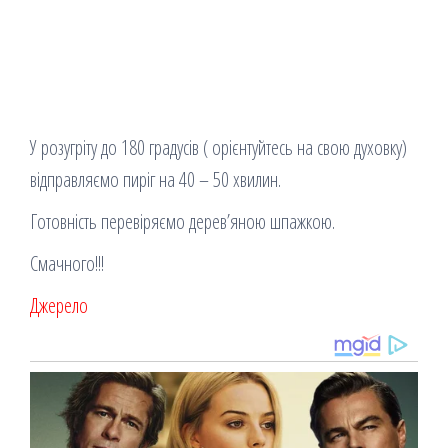
У розугріту до 180 градусів ( орієнтуйтесь на свою духовку)
відправляємо пиріг на 40 – 50 хвилин.
Готовність перевіряємо дерев’яною шпажкою.
Смачного!!!
Джерело