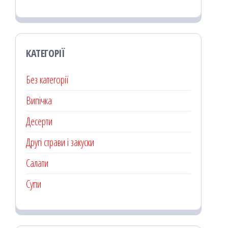
КАТЕГОРІЇ
Без категорії
Випічка
Десерти
Другі страви і закуски
Салати
Супи