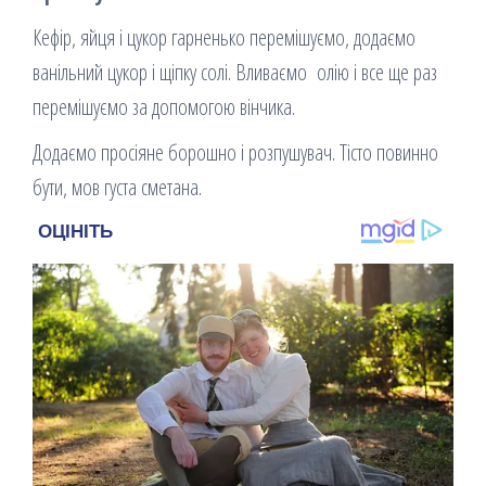
Кефір, яйця і цукор гарненько перемішуємо, додаємо
ванільний цукор і щіпку солі. Вливаємо олію і все ще раз
перемішуємо за допомогою вінчика.
Додаємо просіяне борошно і розпушувач. Тісто повинно
бути, мов густа сметана.