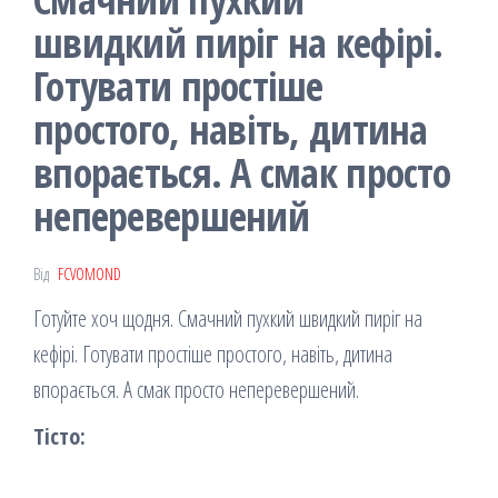
швидкий пиріг на кефірі.
Готувати простіше
простого, навіть, дитина
впорається. А смак просто
неперевершeний
Від
FCVOMOND
Готуйте хоч щодня. Смачний пухкий швидкий пиріг на
кефірі. Готувати простіше простого, навіть, дитина
впорається. А смак просто неперевершeний.
Тісто: