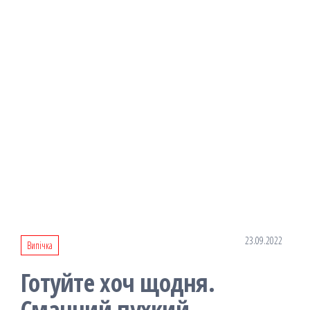
23.09.2022
Випічка
Готуйте хоч щодня.
Смачний пухкий