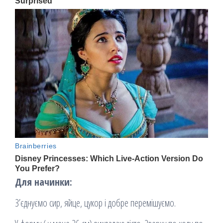
Для начинки:
З’єднуємо сир, яйце, цукор і добре перемішуємо.