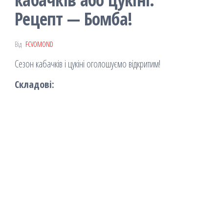
Рецепт — Бомба!
Від
FCVOMOND
Сезон кабачків і цукіні оголошуємо відкритим!
Складові: