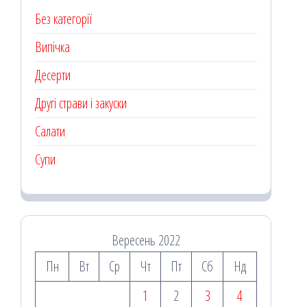
Без категорії
Випічка
Десерти
Другі страви і закуски
Салати
Супи
Вересень 2022
Пн
Вт
Ср
Чт
Пт
Сб
Нд
1
2
3
4