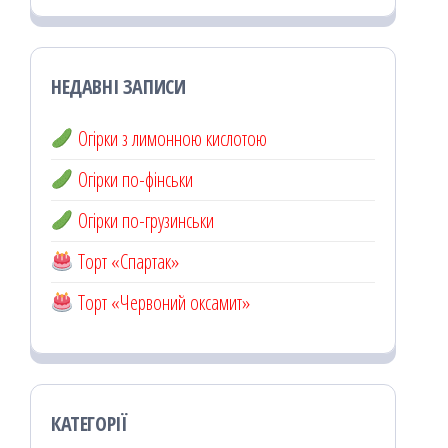
НЕДАВНІ ЗАПИСИ
Огірки з лимонною кислотою
Огірки по-фінськи
Огірки по-грузинськи
Торт «Спартак»
Торт «Червоний оксамит»
КАТЕГОРІЇ