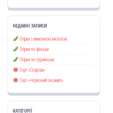
НЕДАВНІ ЗАПИСИ
Огірки з лимонною кислотою
Огірки по-фінськи
Огірки по-грузинськи
Торт «Спартак»
Торт «Червоний оксамит»
КАТЕГОРІЇ