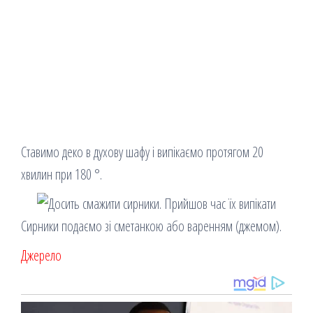
Ставимо деко в духову шафу і випікаємо протягом 20
хвилин при 180 °.
Сирники подаємо зі сметанкою або варенням (джемом).
Джерело