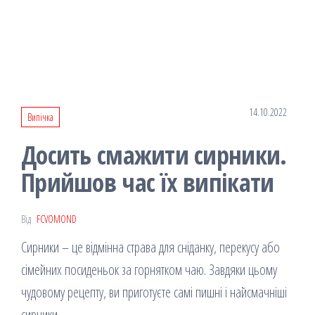
14.10.2022
Випічка
Досить смажити сирники.
Прийшов час їх випікати
Від
FCVOMOND
Сирники – це відмінна страва для сніданку, перекусу або
сімейних посиденьок за горнятком чаю. Завдяки цьому
чудовому рецепту, ви приготуєте самі пишні і найсмачніші
сирники.