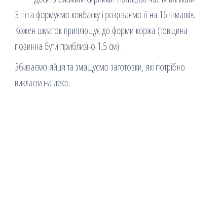
З тіста формуємо ковбаску і розрізаємо її на 16 шматків.
Кожен шматок приплющує до форми коржа (товщина
повинна бути приблизно 1,5 см).
Збиваємо яйця та змащуємо заготовки, які потрібно
викласти на деко.