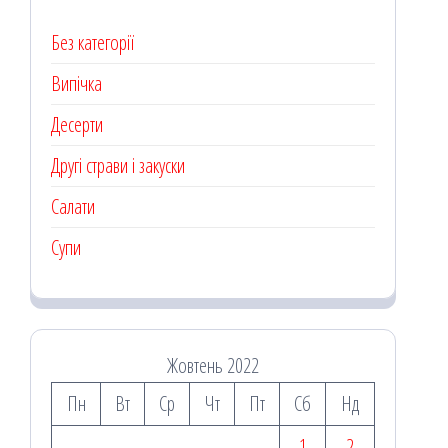
Без категорії
Випічка
Десерти
Другі страви і закуски
Салати
Супи
Жовтень 2022
Пн
Вт
Ср
Чт
Пт
Сб
Нд
1
2