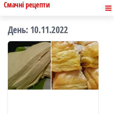
Смачні рецепти
Перейти
до
контенту
День:
10.11.2022