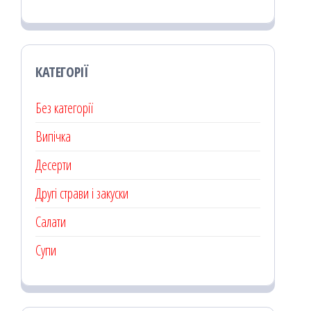
КАТЕГОРІЇ
Без категорії
Випічка
Десерти
Другі страви і закуски
Салати
Супи