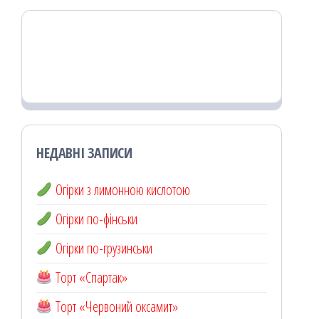
НЕДАВНІ ЗАПИСИ
Огірки з лимонною кислотою
Огірки по-фінськи
Огірки по-грузинськи
Торт «Спартак»
Торт «Червоний оксамит»