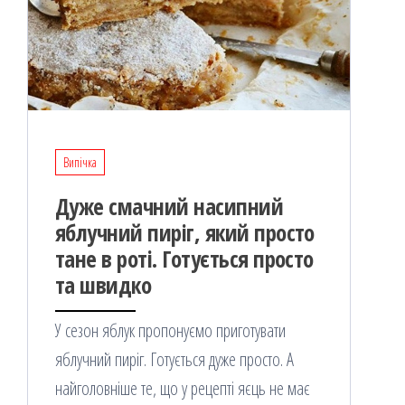
Випічка
Дуже смачний насипний
яблучний пиріг, який просто
тане в роті. Готується просто
та швидко
У сезон яблук пропонуємо приготувати
яблучний пиріг. Готується дуже просто. А
найголовніше те, що у рецепті яєць не має