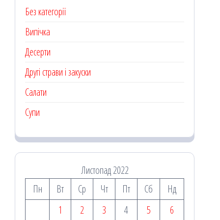
Без категорії
Випічка
Десерти
Другі страви і закуски
Салати
Супи
Листопад 2022
Пн
Вт
Ср
Чт
Пт
Сб
Нд
1
2
3
4
5
6