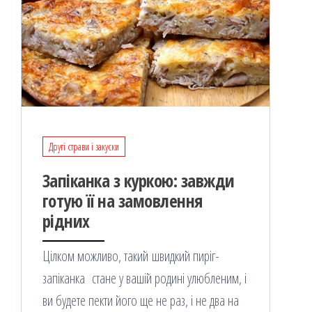
Другі страви і закуски
Запіканка з куркою: завжди
готую її на замовлення
рідних
Цілком можливо, такий швидкий пиріг-
запіканка стане у вашій родині улюбленим, і
ви будете пекти його ще не раз, і не два на