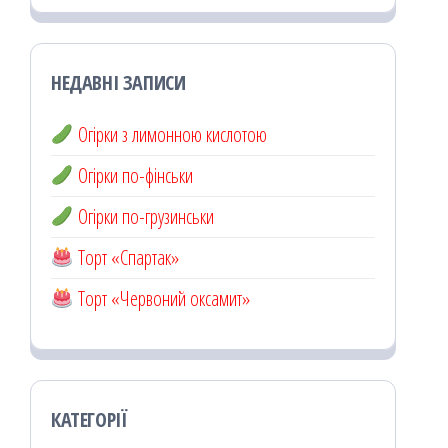
НЕДАВНІ ЗАПИСИ
Огірки з лимонною кислотою
Огірки по-фінськи
Огірки по-грузинськи
Торт «Спартак»
Торт «Червоний оксамит»
КАТЕГОРІЇ