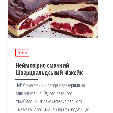
Випічка
Неймовірно смачний
Шварцвальдський чізкейк
Цей божественний десерт перевершить всі
ваші очікування. Одного разу його
спробувавши, ви закохаєтесь з першого
шматочка. Його можна з гідністю подати і до