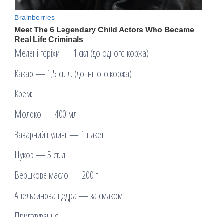
Мелені горіхи — 1 скл (до одного коржа)
Какао — 1,5 ст. л. (до іншого коржа)
Крем:
Молоко — 400 мл
Заварний пудинг — 1 пакет
Цукор — 5 ст. л.
Вершкове масло — 200 г
Апельсинова цедра — за смаком
Приготування