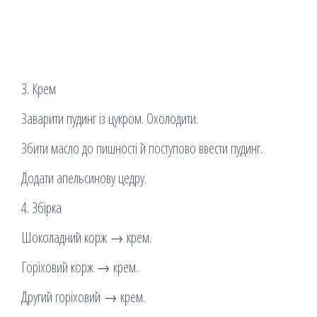
3. Крем
Заварити пудинг із цукром. Охолодити.
Збити масло до пишності й поступово ввести пудинг.
Додати апельсинову цедру.
4. Збірка
Шоколадний корж → крем.
Горіховий корж → крем.
Другий горіховий → крем.