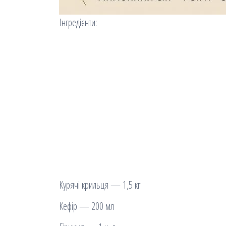
Інгредієнти:
Курячі крильця — 1,5 кг
Кефір — 200 мл