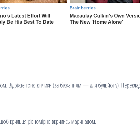
. Відріжте тонкі кінчики (за бажанням — для бульйону). Перекладі
, щоб крильця рівномірно вкрились маринадом.