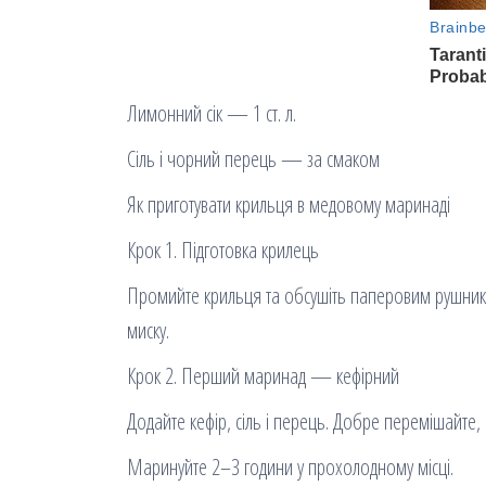
Лимонний сік — 1 ст. л.
Сіль і чорний перець — за смаком
Як приготувати крильця в медовому маринаді
Крок 1. Підготовка крилець
Промийте крильця та обсушіть паперовим рушником
миску.
Крок 2. Перший маринад — кефірний
Додайте кефір, сіль і перець. Добре перемішайте
Маринуйте 2–3 години у прохолодному місці.