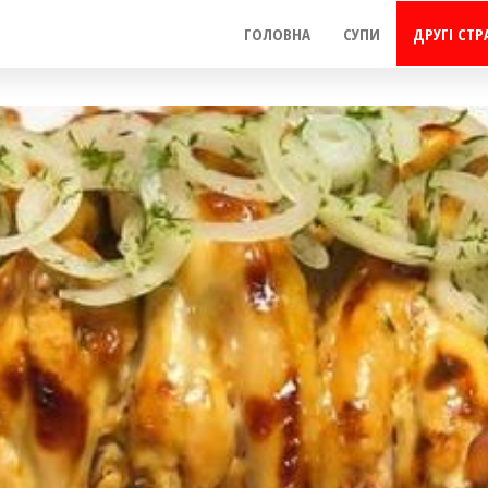
ГОЛОВНА
СУПИ
ДРУГІ СТР