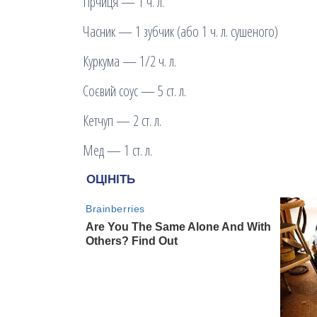
Гірчиця — 1 ч. л.
Часник — 1 зубчик (або 1 ч. л. сушеного)
Куркума — 1/2 ч. л.
Соєвий соус — 5 ст. л.
Кетчуп — 2 ст. л.
Мед — 1 ст. л.