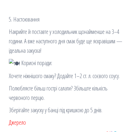
5. Настоювання
Накрийте й поставте у холодильник щонайменше на 3–4
години. А вже наступного дня смак буде ще яскравішим —
ідеальна закуска!
Корисні поради:
Хочете ніжнішого смаку? Додайте 1–2 ст. л. соєвого соусу.
Полюбляєте більш гострі салати? Збільште кількість
червоного перцю.
Зберігайте закуску у банці під кришкою до 5 днів.
Джерело