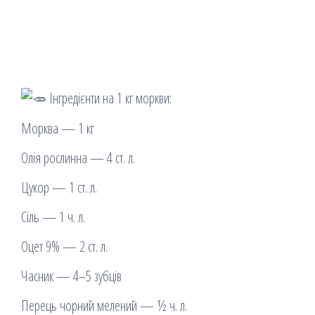
Інгредієнти на 1 кг моркви:
Морква — 1 кг
Олія рослинна — 4 ст. л.
Цукор — 1 ст. л.
Сіль — 1 ч. л.
Оцет 9% — 2 ст. л.
Часник — 4–5 зубців
Перець чорний мелений — ½ ч. л.