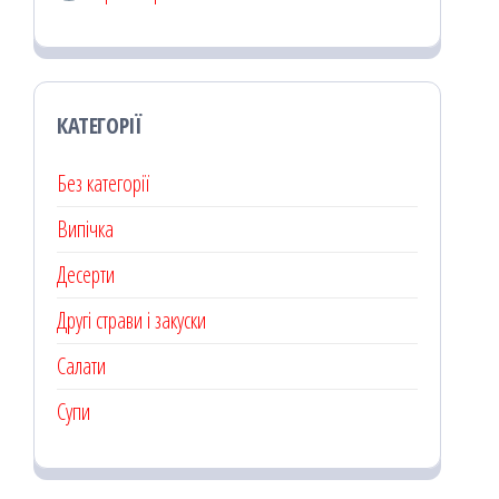
КАТЕГОРІЇ
Без категорії
Випічка
Десерти
Другі страви і закуски
Салати
Супи