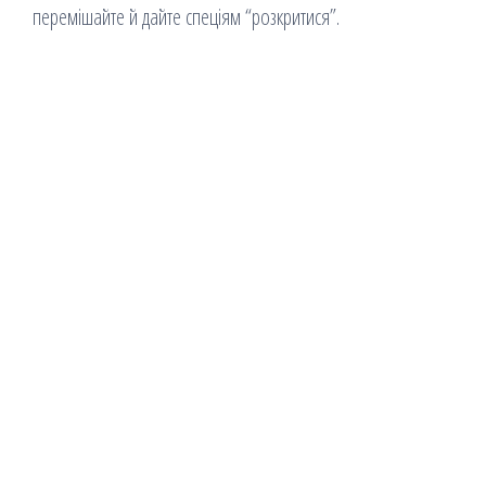
перемішайте й дайте спеціям “розкритися”.