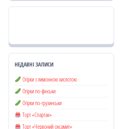
НЕДАВНІ ЗАПИСИ
Огірки з лимонною кислотою
Огірки по-фінськи
Огірки по-грузинськи
Торт «Спартак»
Торт «Червоний оксамит»