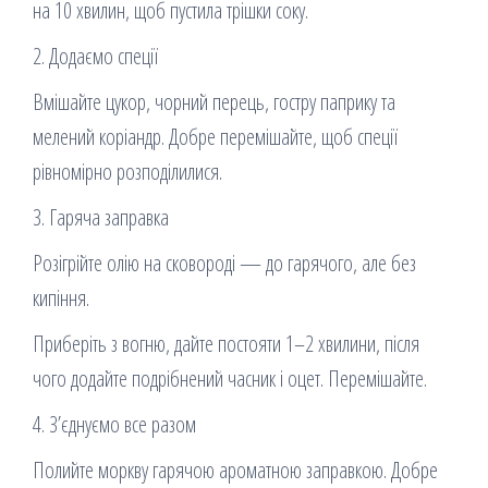
на 10 хвилин, щоб пустила трішки соку.
2. Додаємо спеції
Вмішайте цукор, чорний перець, гостру паприку та
мелений коріандр. Добре перемішайте, щоб спеції
рівномірно розподілилися.
3. Гаряча заправка
Розігрійте олію на сковороді — до гарячого, але без
кипіння.
Приберіть з вогню, дайте постояти 1–2 хвилини, після
чого додайте подрібнений часник і оцет. Перемішайте.
4. З’єднуємо все разом
Полийте моркву гарячою ароматною заправкою. Добре