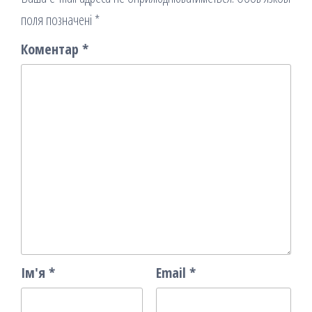
поля позначені
*
Коментар
*
Ім'я
*
Email
*