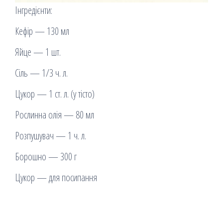
Інгредієнти:
Кефір — 130 мл
Яйце — 1 шт.
Сіль — 1/3 ч. л.
Цукор — 1 ст. л. (у тісто)
Рослинна олія — 80 мл
Розпушувач — 1 ч. л.
Борошно — 300 г
Цукор — для посипання