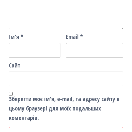
Ім'я
*
Email
*
Сайт
Зберегти моє ім'я, e-mail, та адресу сайту в
цьому браузері для моїх подальших
коментарів.