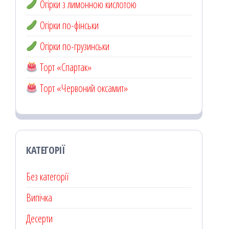
Огірки з лимонною кислотою
Огірки по-фінськи
Огірки по-грузинськи
Торт «Спартак»
Торт «Червоний оксамит»
КАТЕГОРІЇ
Без категорії
Випічка
Десерти