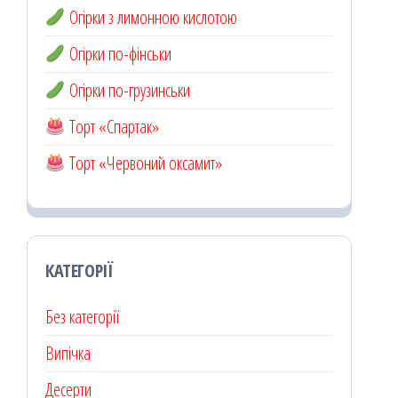
Огірки з лимонною кислотою
Огірки по-фінськи
Огірки по-грузинськи
Торт «Спартак»
Торт «Червоний оксамит»
КАТЕГОРІЇ
Без категорії
Випічка
Десерти