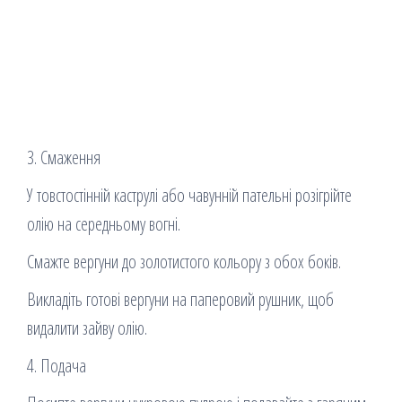
3. Смаження
У товстостінній каструлі або чавунній пательні розігрійте
олію на середньому вогні.
Смажте вергуни до золотистого кольору з обох боків.
Викладіть готові вергуни на паперовий рушник, щоб
видалити зайву олію.
4. Подача