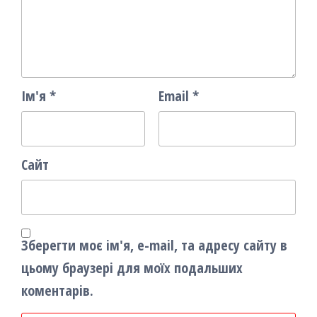
Ім'я
*
Email
*
Сайт
Зберегти моє ім'я, e-mail, та адресу сайту в
цьому браузері для моїх подальших
коментарів.