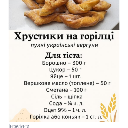
Інгредієнти