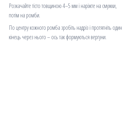
Розкачайте тісто товщиною 4–5 мм і наріжте на смужки,
потім на ромби.
По центру кожного ромба зробіть надріз і протягніть один
кінець через нього – ось так формуються вергуни.