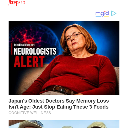
Джерело