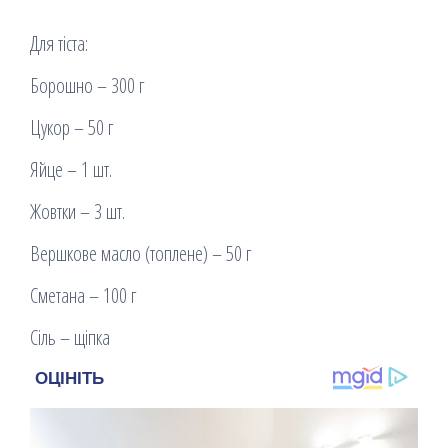
Для тіста:
Борошно – 300 г
Цукор – 50 г
Яйце – 1 шт.
Жовтки – 3 шт.
Вершкове масло (топлене) – 50 г
Сметана – 100 г
Сіль – щіпка