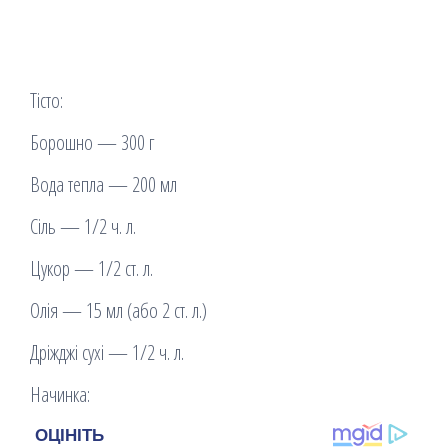
Тісто:
Борошно — 300 г
Вода тепла — 200 мл
Сіль — 1/2 ч. л.
Цукор — 1/2 ст. л.
Олія — 15 мл (або 2 ст. л.)
Дріжджі сухі — 1/2 ч. л.
Начинка: