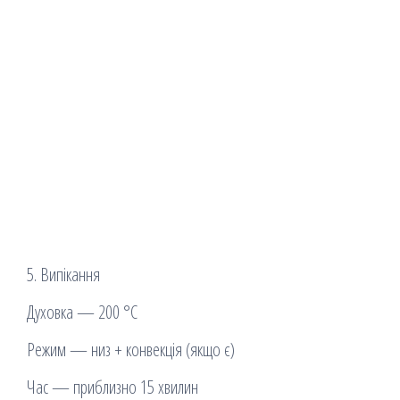
5. Випікання
Духовка — 200 °C
Режим — низ + конвекція (якщо є)
Час — приблизно 15 хвилин