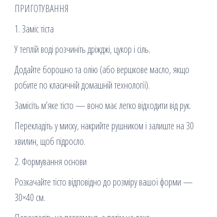
ПРИГОТУВАННЯ
1. Заміс тіста
У теплій воді розчиніть дріжджі, цукор і сіль.
Додайте борошно та олію (або вершкове масло, якщо
робите по класичній домашній технології).
Замісіть м’яке тісто — воно має легко відходити від рук.
Перекладіть у миску, накрийте рушником і залиште на 30
хвилин, щоб підросло.
2. Формування основи
Розкачайте тісто відповідно до розміру вашої форми —
30×40 см.