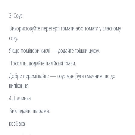
3. Соус
Використовуйте перетерті томати або томати у власному
соку.
Якщо помідори кислі — додайте трішки цукру.
Посоліть, додайте італійські трави.
Добре перемішайте — соус має бути смачним ще до
випікання.
4. Начинка
Викладайте шарами:
ковбаса