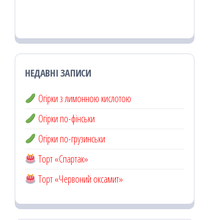
НЕДАВНІ ЗАПИСИ
Огірки з лимонною кислотою
Огірки по-фінськи
Огірки по-грузинськи
Торт «Спартак»
Торт «Червоний оксамит»