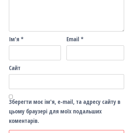
Ім'я
*
Email
*
Сайт
Зберегти моє ім'я, e-mail, та адресу сайту в
цьому браузері для моїх подальших
коментарів.