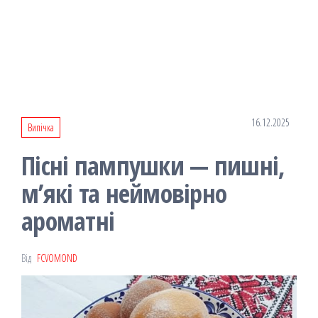
16.12.2025
Випічка
Пісні пампушки — пишні,
м’які та неймовірно
ароматні
Від
FCVOMOND