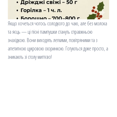
Якщо хочеться чогось солодкого до чаю, але без молока
та яєць — ці пісні пампушки стануть справжньою
знахідкою. Вони виходять легкими, повітряними та з
апетитною цукровою скоринкою. Готуються дуже просто, а
зникають зі столу миттєво!