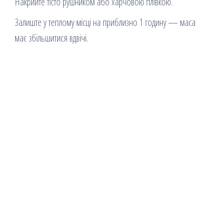
Накрийте тісто рушником або харчовою плівкою.
Залиште у теплому місці на приблизно 1 годину — маса
має збільшитися вдвічі.