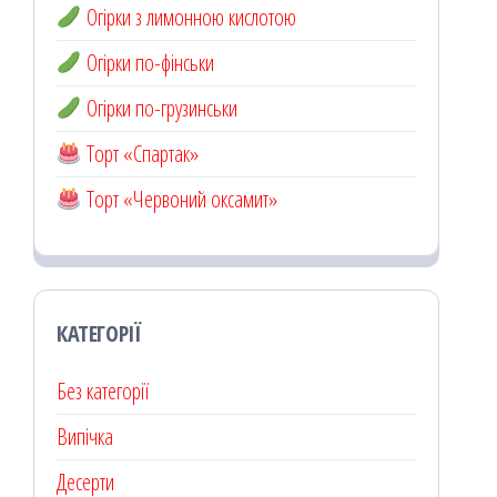
Огірки з лимонною кислотою
Огірки по-фінськи
Огірки по-грузинськи
Торт «Спартак»
Торт «Червоний оксамит»
КАТЕГОРІЇ
Без категорії
Випічка
Десерти