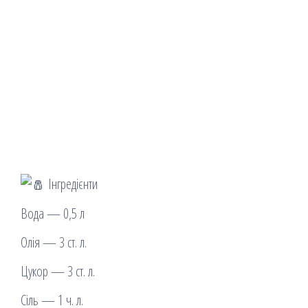
Інгредієнти
Вода — 0,5 л
Олія — 3 ст. л.
Цукор — 3 ст. л.
Сіль — 1 ч. л.