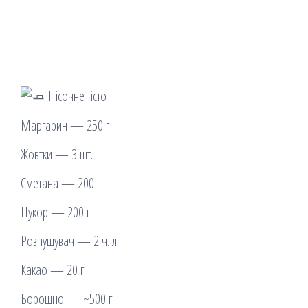
Пісочне тісто
Маргарин — 250 г
Жовтки — 3 шт.
Сметана — 200 г
Цукор — 200 г
Розпушувач — 2 ч. л.
Какао — 20 г
Борошно — ~500 г