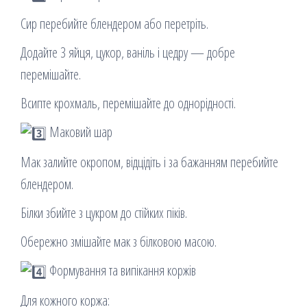
Сир перебийте блендером або перетріть.
Додайте 3 яйця, цукор, ваніль і цедру — добре
перемішайте.
Всипте крохмаль, перемішайте до однорідності.
Маковий шар
Мак залийте окропом, відцідіть і за бажанням перебийте
блендером.
Білки збийте з цукром до стійких піків.
Обережно змішайте мак з білковою масою.
Формування та випікання коржів
Для кожного коржа: