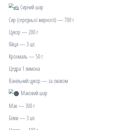
Сирний шар
Сир (середньої жирності) — 700 г
Цукор — 200 г
Яйця — 3 шт.
Крохмаль — 50 г
Цедра 1 лимона
Ванільний цукор — за смаком
Маковий шар
Мак — 300 г
Білки — 3 шт.