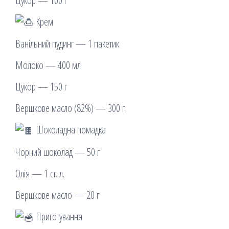
Цукор — 100 г
Крем
Ванільний пудинг — 1 пакетик
Молоко — 400 мл
Цукор — 150 г
Вершкове масло (82%) — 300 г
Шоколадна помадка
Чорний шоколад — 50 г
Олія — 1 ст. л.
Вершкове масло — 20 г
Приготування