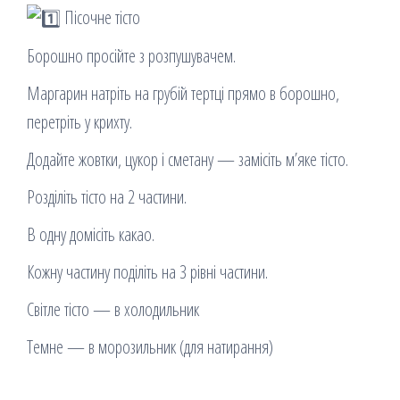
Пісочне тісто
Борошно просійте з розпушувачем.
Маргарин натріть на грубій тертці прямо в борошно,
перетріть у крихту.
Додайте жовтки, цукор і сметану — замісіть м’яке тісто.
Розділіть тісто на 2 частини.
В одну домісіть какао.
Кожну частину поділіть на 3 рівні частини.
Світле тісто — в холодильник
Темне — в морозильник (для натирання)