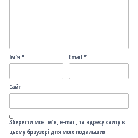
Ім'я
*
Email
*
Сайт
Зберегти моє ім'я, e-mail, та адресу сайту в
цьому браузері для моїх подальших