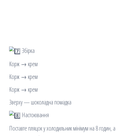
Збірка
Корж → крем
Корж → крем
Корж → крем
Зверху — шоколадна помадка
Настоювання
Поставте пляцок у холодильник мінімум на 8 годин, а