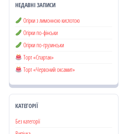
НЕДАВНІ ЗАПИСИ
Огірки з лимонною кислотою
Огірки по-фінськи
Огірки по-грузинськи
Торт «Спартак»
Торт «Червоний оксамит»
КАТЕГОРІЇ
Без категорії
Випічка