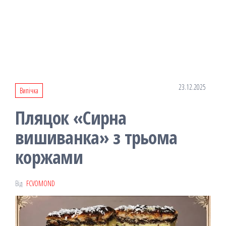
23.12.2025
Випічка
Пляцок «Сирна
вишиванка» з трьома
коржами
Від
FCVOMOND