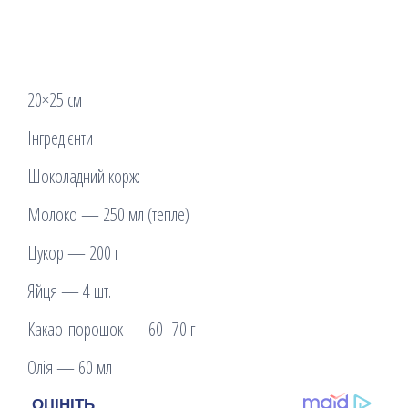
20×25 см
Інгредієнти
Шоколадний корж:
Молоко — 250 мл (тепле)
Цукор — 200 г
Яйця — 4 шт.
Какао-порошок — 60–70 г
Олія — 60 мл