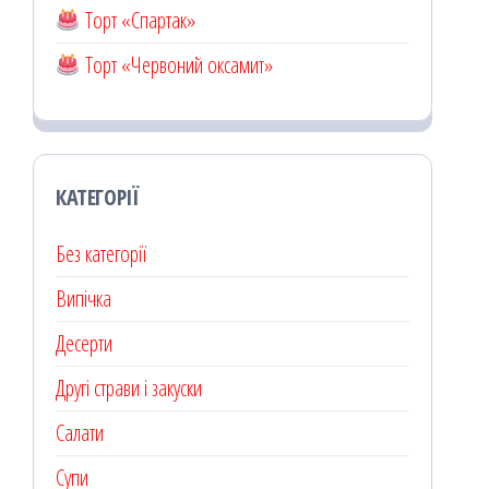
Торт «Спартак»
Торт «Червоний оксамит»
КАТЕГОРІЇ
Без категорії
Випічка
Десерти
Другі страви і закуски
Салати
Супи