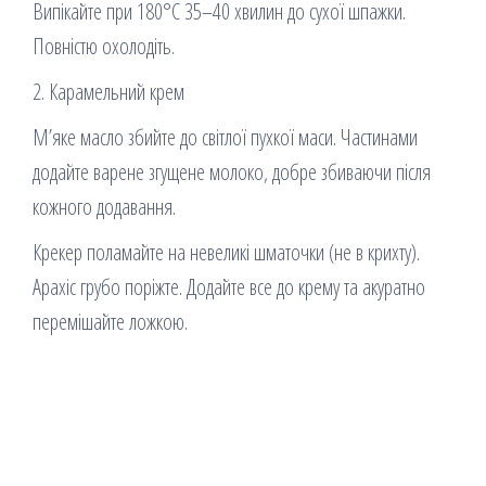
Випікайте при 180°C 35–40 хвилин до сухої шпажки.
Повністю охолодіть.
2. Карамельний крем
М’яке масло збийте до світлої пухкої маси. Частинами
додайте варене згущене молоко, добре збиваючи після
кожного додавання.
Крекер поламайте на невеликі шматочки (не в крихту).
Арахіс грубо поріжте. Додайте все до крему та акуратно
перемішайте ложкою.