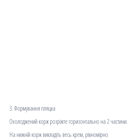
3. Формування пляцка
Охолоджений корж розріжте горизонтально на 2 частини.
На нижній корж викладіть весь крем, рівномірно