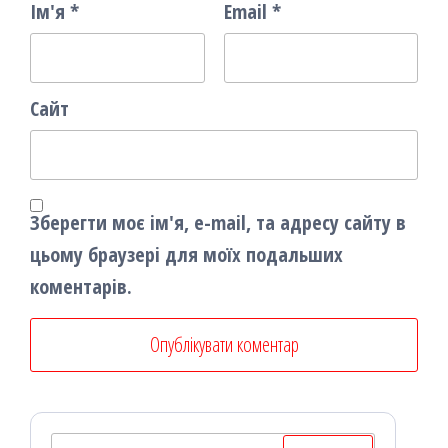
Ім'я
*
Email
*
Сайт
Зберегти моє ім'я, e-mail, та адресу сайту в
цьому браузері для моїх подальших
коментарів.
Пошук: