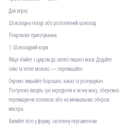
Для верху:
Шоколадна глазур або розтоплений шоколад
Покрокове приготування
1. Шоколадний корж
Яйця збийте з цукром до світлої пишної маси. Додайте
олію та тепле молоко — перемішайте.
Окремо змішайте борошно, какао та розпушувач.
Поступово введіть сухі інгредієнти в яєчну масу, обережно
перемішуючи лопаткою або на мінімальних обертах
міксера.
Вилийте тісто у форму, застелену пергаментом.