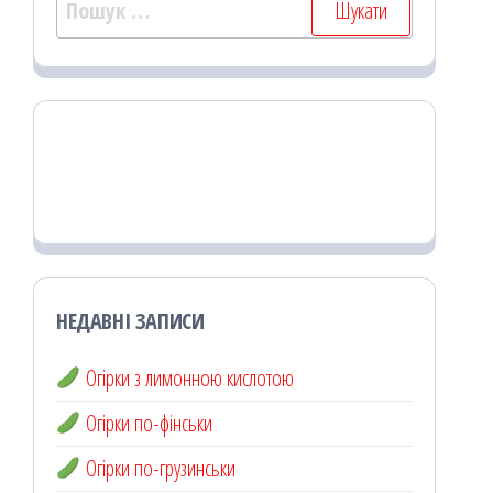
НЕДАВНІ ЗАПИСИ
Огірки з лимонною кислотою
Огірки по-фінськи
Огірки по-грузинськи