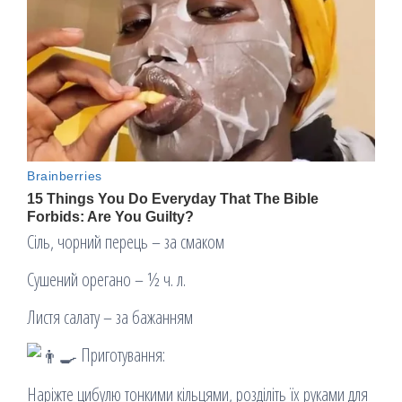
Сіль, чорний перець – за смаком
Сушений орегано – ½ ч. л.
Листя салату – за бажанням
Приготування:
Наріжте цибулю тонкими кільцями, розділіть їх руками для