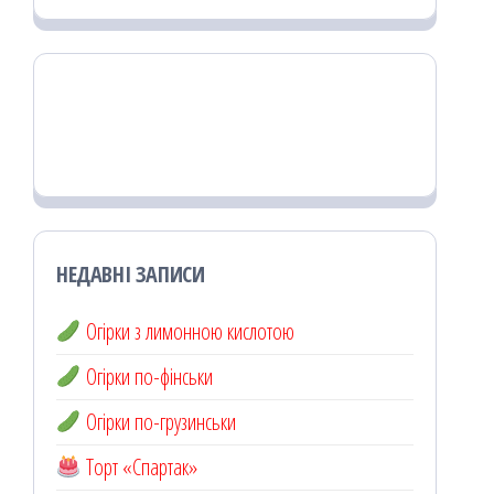
НЕДАВНІ ЗАПИСИ
Огірки з лимонною кислотою
Огірки по-фінськи
Огірки по-грузинськи
Торт «Спартак»