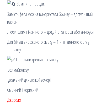
Заміни та поради:
Замість фети можна використати бринзу – доступніший
варіант.
Любителям пікантного – додайте каперси або анчоуси.
Для більш вираженого смаку – 1 ч. л. винного оцту у
заправку.
Переваги грецького салату:
Без майонезу
Ідеальний для легкої вечері
Смачний і корисний
Джерело