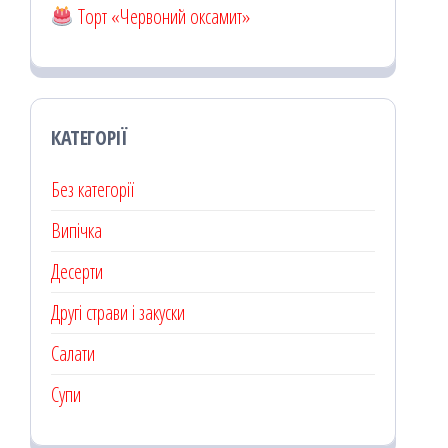
Торт «Червоний оксамит»
КАТЕГОРІЇ
Без категорії
Випічка
Десерти
Другі страви і закуски
Салати
Супи