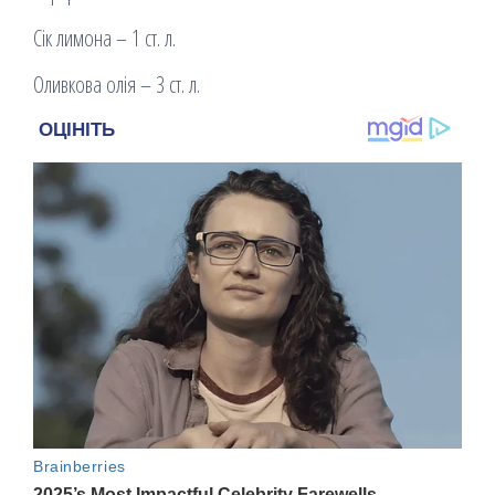
Сік лимона – 1 ст. л.
Оливкова олія – 3 ст. л.