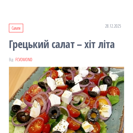
28.12.2025
Салати
Грецький салат – хіт літа
Від
FCVOMOND