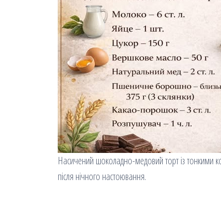
Насичений шоколадно-медовий торт із тонкими ко
після нічного настоювання.