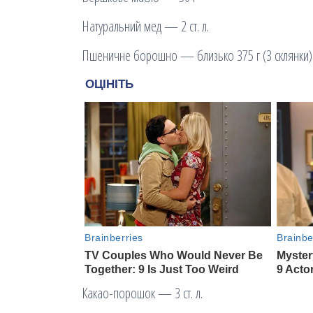
Натуральний мед — 2 ст. л.
Пшеничне борошно — близько 375 г (3 склянки)
Какао-порошок — 3 ст. л.