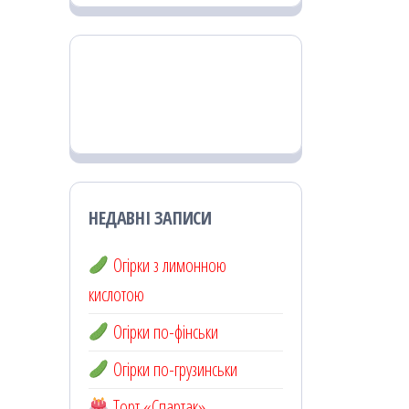
НЕДАВНІ ЗАПИСИ
Огірки з лимонною
кислотою
Огірки по-фінськи
Огірки по-грузинськи
Торт «Спартак»