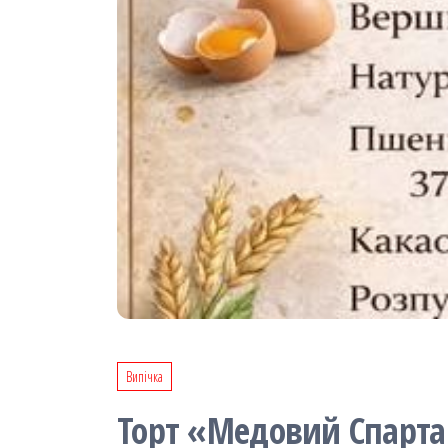
Випічка
Торт «Медовий Спарт