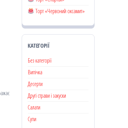
Торт «Червоний оксамит»
КАТЕГОРІЇ
Без категорії
Випічка
Десерти
ражає
Другі страви і закуски
Салати
Супи