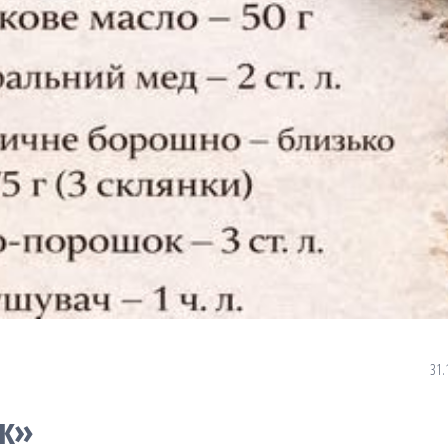
31.
ак»