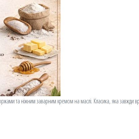
ржами та ніжним заварним кремом на маслі. Класика, яка завжди в