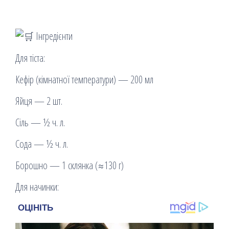
Інгредієнти
Для тіста:
Кефір (кімнатної температури) — 200 мл
Яйця — 2 шт.
Сіль — ½ ч. л.
Сода — ½ ч. л.
Борошно — 1 склянка (≈130 г)
Для начинки: