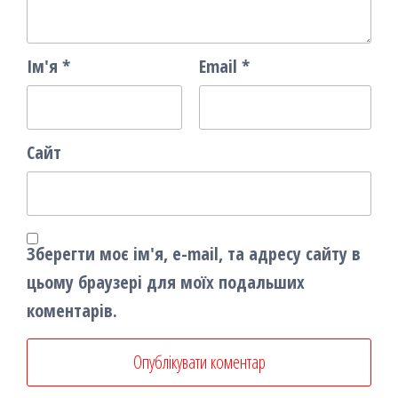
Ім'я
*
Email
*
Сайт
Зберегти моє ім'я, e-mail, та адресу сайту в
цьому браузері для моїх подальших
коментарів.