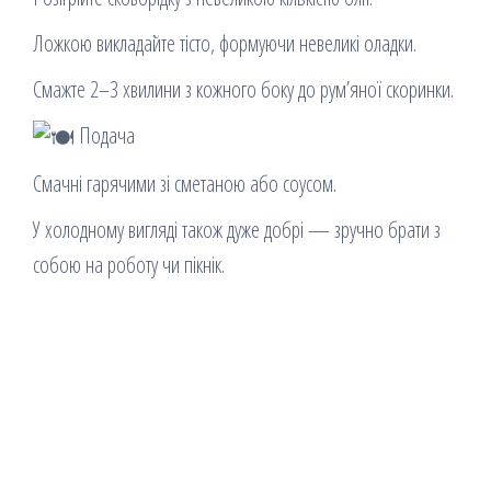
Ложкою викладайте тісто, формуючи невеликі оладки.
Смажте 2–3 хвилини з кожного боку до рум’яної скоринки.
Подача
Смачні гарячими зі сметаною або соусом.
У холодному вигляді також дуже добрі — зручно брати з
собою на роботу чи пікнік.