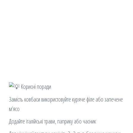
Корисні поради
Замість ковбаси використовуйте куряче філе або запечене
м’ясо
Додайте італійські трави, паприку або часник