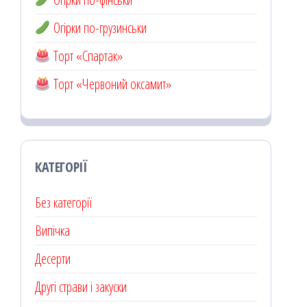
Огірки по-грузинськи
Торт «Спартак»
Торт «Червоний оксамит»
КАТЕГОРІЇ
Без категорії
Випічка
Десерти
Другі страви і закуски