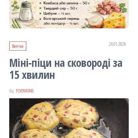
26.01.2026
Випічка
Міні-піци на сковороді за
15 хвилин
Від
FCVOMOND