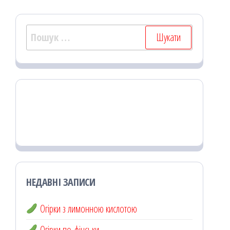
Пошук:
НЕДАВНІ ЗАПИСИ
Огірки з лимонною кислотою
Огірки по-фінськи