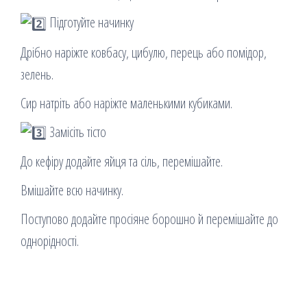
Підготуйте начинку
Дрібно наріжте ковбасу, цибулю, перець або помідор,
зелень.
Сир натріть або наріжте маленькими кубиками.
Замісіть тісто
До кефіру додайте яйця та сіль, перемішайте.
Вмішайте всю начинку.
Поступово додайте просіяне борошно й перемішайте до
однорідності.