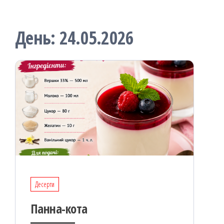
День:
24.05.2026
Десерти
Панна-кота