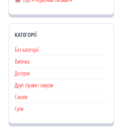
КАТЕГОРІЇ
Без категорії
Випічка
Десерти
Другі страви і закуски
Салати
Супи