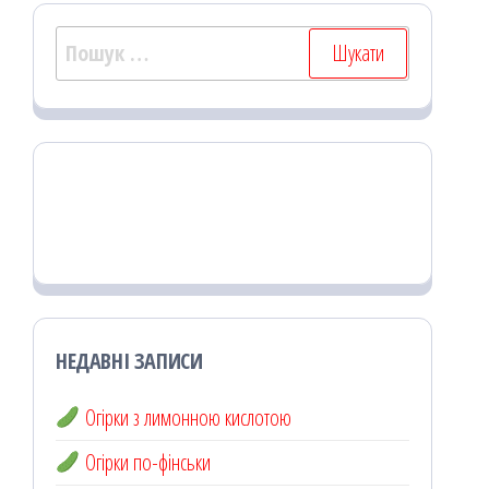
Пошук:
НЕДАВНІ ЗАПИСИ
Огірки з лимонною кислотою
Огірки по-фінськи