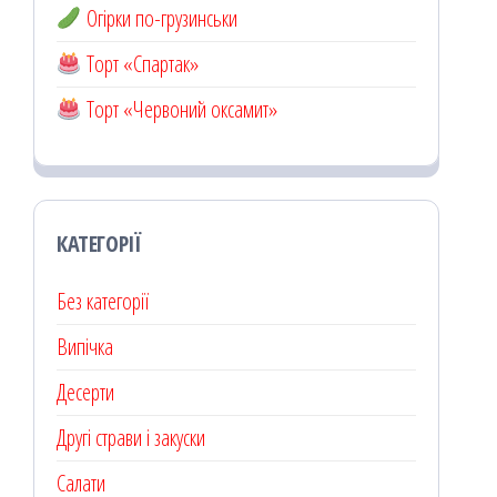
Огірки по-грузинськи
Торт «Спартак»
Торт «Червоний оксамит»
КАТЕГОРІЇ
Без категорії
Випічка
Десерти
Другі страви і закуски
Салати