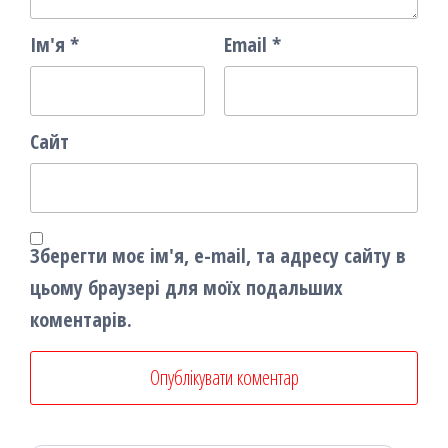
Ім'я
*
Email
*
Сайт
Зберегти моє ім'я, e-mail, та адресу сайту в
цьому браузері для моїх подальших
коментарів.