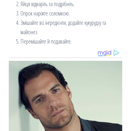
Яйця відваріть та подрібніть.
Огірок наріжте соломкою.
Змішайте всі інгредієнти, додайте кукурудзу та
майонез.
Перемішайте й подавайте.