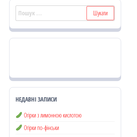
Пошук:
НЕДАВНІ ЗАПИСИ
Огірки з лимонною кислотою
Огірки по-фінськи