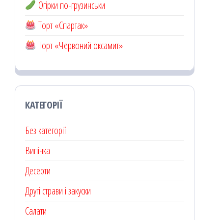
Огірки по-грузинськи
Торт «Спартак»
Торт «Червоний оксамит»
КАТЕГОРІЇ
Без категорії
Випічка
Десерти
Другі страви і закуски
Салати