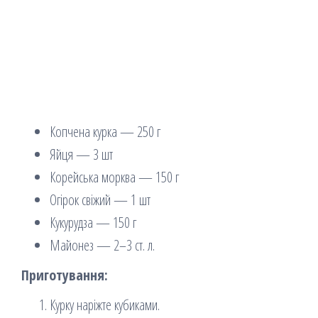
Копчена курка — 250 г
Яйця — 3 шт
Корейська морква — 150 г
Огірок свіжий — 1 шт
Кукурудза — 150 г
Майонез — 2–3 ст. л.
Приготування:
Курку наріжте кубиками.