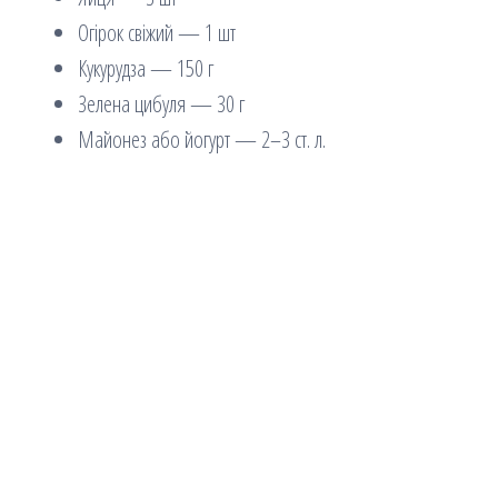
Огірок свіжий — 1 шт
Кукурудза — 150 г
Зелена цибуля — 30 г
Майонез або йогурт — 2–3 ст. л.