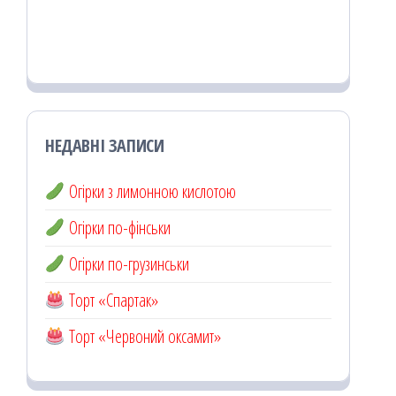
НЕДАВНІ ЗАПИСИ
Огірки з лимонною кислотою
Огірки по-фінськи
Огірки по-грузинськи
Торт «Спартак»
Торт «Червоний оксамит»