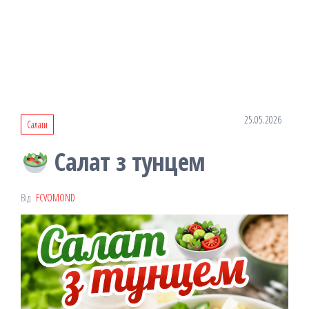
25.05.2026
Салати
Салат з тунцем
Від
FCVOMOND